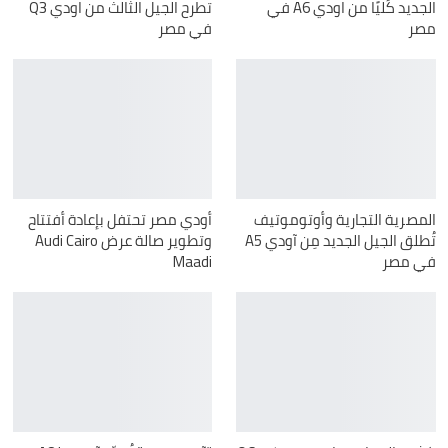
الجديد كُليًا من اودي A6 في
تطرح الجيل الثالث من اودي Q3
مصر
في مصر
المصرية التجارية وأوتوموتيف
أودي مصر تحتفل بإعادة أفتتاح
تُطلق الجيل الجديد مِن آودي A5
وتطوير صالة عرض Audi Cairo
في مصر
Maadi