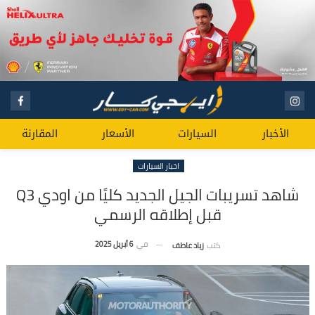
الأخبار
السيارات
الأسعار
المقارنة
اخبار السيارات
شاهد تسريبات الجيل الجديد كليًا من اودي Q3
قبل إطلاقه الرسمي
في
6 أبريل 2025
كتب
زياد عاطف