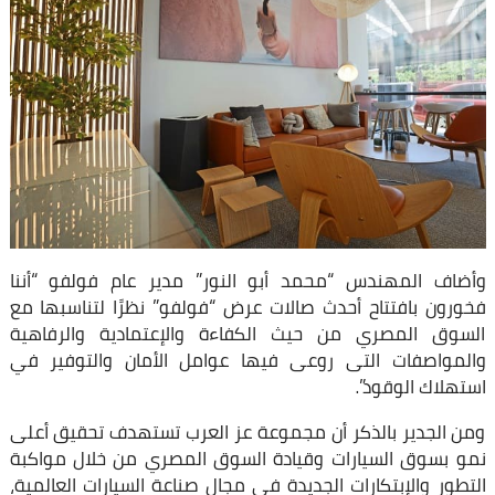
وأضاف المهندس “محمد أبو النور” مدير عام فولفو “أننا
فخورون بافتتاح أحدث صالات عرض “فولفو” نظرًا لتناسبها مع
السوق المصري من حيث الكفاءة والإعتمادية والرفاهية
والمواصفات التى روعى فيها عوامل الأمان والتوفير في
استهلاك الوقود”.
ومن الجدير بالذكر أن مجموعة عز العرب تستهدف تحقيق أعلى
نمو بسوق السيارات وقيادة السوق المصري من خلال مواكبة
التطور والإبتكارات الجديدة في مجال صناعة السيارات العالمية،