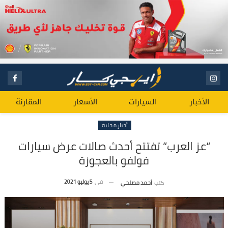
الأخبار
السيارات
الأسعار
المقارنة
أخبار محلية
“عز العرب” تفتتح أحدث صالات عرض سيارات
فولفو بالعجوزة
في
5 يوليو 2021
كتب
أحمد مصلحي