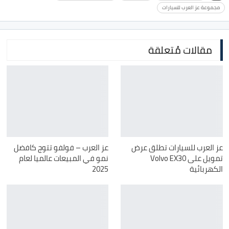
مجموعة عز العرب للسيارات
مقالات مُتعلقة
عز العرب للسيارات تطلق عرض
عز العرب – فولفو تتوج كافضل
تمويل على Volvo EX30
نمو في المبيعات عالميا لعام
الكهربائية
2025