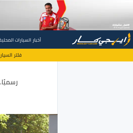
أخبار السيارات المحلية
فلتر السيار
رسميًا.. تخفيض