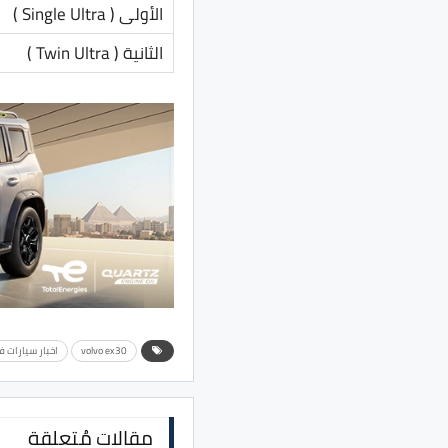
الأولى ( Single Ultra )
الثانية ( Twin Ultra )
volvo ex30
اخبار سيارات ف
مقالات مُتعلقة