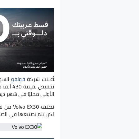
أعلنت شركة
فولفو
السوي
تخفيض بقيمة 430 ألف جنيه مصري في
الأولى محليًا في شهر ديسمبر من 
تصنف 30
لكن يتم تصنيعها في الص