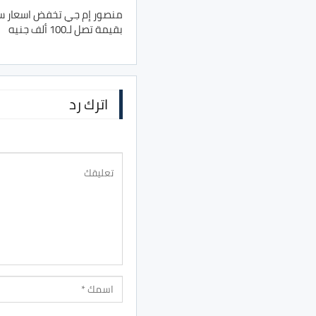
منصور إم جي تخفض اسعار سي
بقيمة تصل لـ100 ألف جنيه
اترك رد