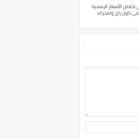
 تخفض الأسعار الرسمية
على كول راي وامجراند