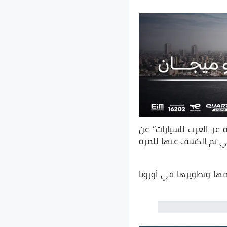
عز العرب للسيارات” عن
لتي تم الكشف عنها للمرة
صميمها وتطويرها في أوروبا