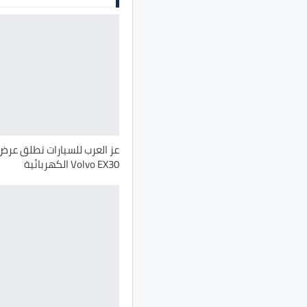
عز العرب للسيارات تطلق عر
Volvo EX30 الكهربائية