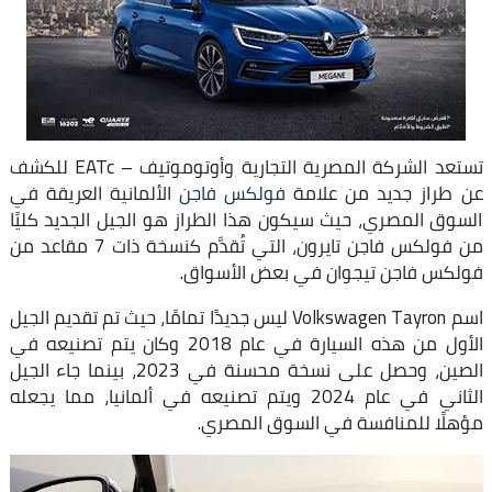
تستعد الشركة المصرية التجارية وأوتوموتيف – EATc للكشف
عن طراز جديد من علامة
فولكس فاجن
الألمانية العريقة في
السوق المصري، حيث سيكون هذا الطراز هو الجيل الجديد كليًا
من فولكس فاجن تايرون، التي تُقدَّم كنسخة ذات 7 مقاعد من
فولكس فاجن تيجوان في بعض الأسواق.
اسم Volkswagen Tayron ليس جديدًا تمامًا، حيث تم تقديم الجيل
الأول من هذه السيارة في عام 2018 وكان يتم تصنيعه في
الصين، وحصل على نسخة محسنة في 2023، بينما جاء الجيل
الثاني في عام 2024 ويتم تصنيعه في ألمانيا، مما يجعله
مؤهلًا للمنافسة في السوق المصري.