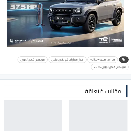
volkswagen tayron
اخبار سيارات فولكس فاجن
فولكس فاجن تايرون
فولكس فاجن تايرون 2025
مقالات مُتعلقة