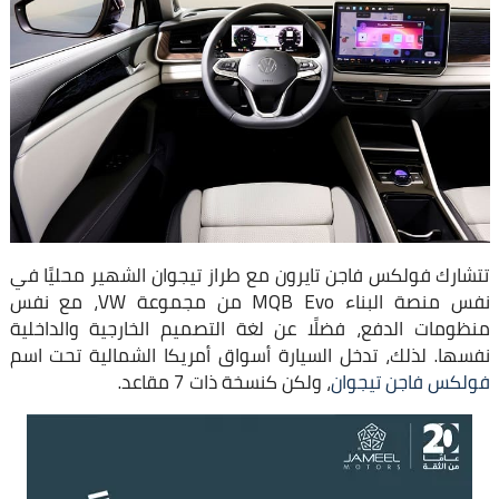
تتشارك فولكس فاجن تايرون مع طراز تيجوان الشهير محليًا في
نفس منصة البناء MQB Evo من مجموعة VW، مع نفس
منظومات الدفع، فضلًا عن لغة التصميم الخارجية والداخلية
نفسها. لذلك، تدخل السيارة أسواق أمريكا الشمالية تحت اسم
فولكس فاجن تيجوان
، ولكن كنسخة ذات 7 مقاعد.