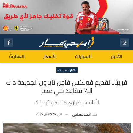
الأخبار
السيارات
الأسعار
المقارنة
اخبار السيارات
قريبًا.. تقديم فولكس فاجن تايرون الجديدة ذات
الـ7 مقاعد في مصر
لتُنافس طرازي 5008 وكودياك
في
26 مارس 2025
كتب
أحمد مصلحي