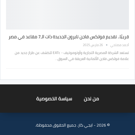
قريبًا.. تقديم فولكس فاجن تايرون الجديدة ذات الـ7 مقاعد في مصر
أحمد مصلحي
26 مارس 2025
تستعد الشركة المصرية التجارية وأوتوموتيف - EATc للكشف عن طراز جديد من
علامة فولكس فاجن الألمانية العريقة في السوق…
من نحن
سياسة الخصوصية
© 2026 - ايجي كار. جميع الحقوق محفوظة.