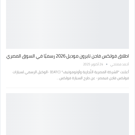
اطلاق فولكس فاجن تايرون موديل 2026 رسميًا في السوق المصري
أحمد مصلحي
24 أكتوبر 2025
أعلنت "الشركة المصرية التِّجارية وأوتوموتيف" (EATC) -الوكيل الرسمي لسيارات
فولكس فاجن فيمصر- عن طرح السيارة فولكس…