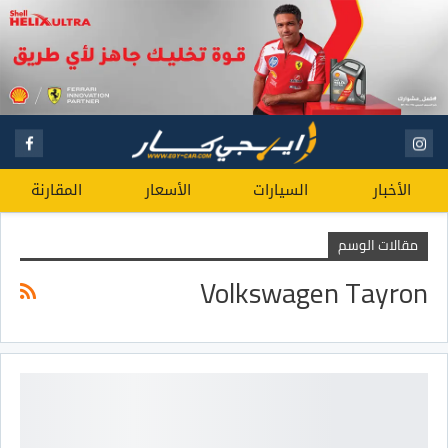
الأخبار
السيارات
الأسعار
المقارنة
مقالات الوسم
Volkswagen Tayron