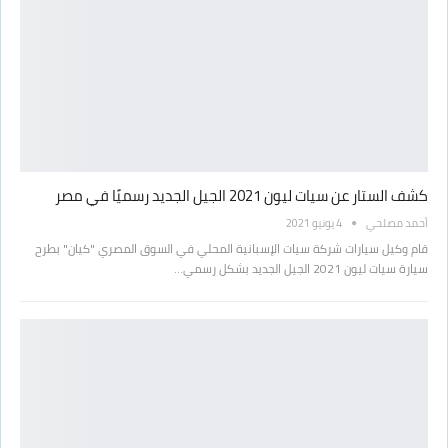
كشف الستار عن سيات ليون 2021 الجيل الجديد رسميًا في مصر
أحمد مصلحي
4 يونيو 2021
قام وكيل سيارات شركة سيات الإسبانية المحلي في السوق المصري "كيان" بطرح
سيارة سيات ليون 2021 الجيل الجديد بشكل رسمي…