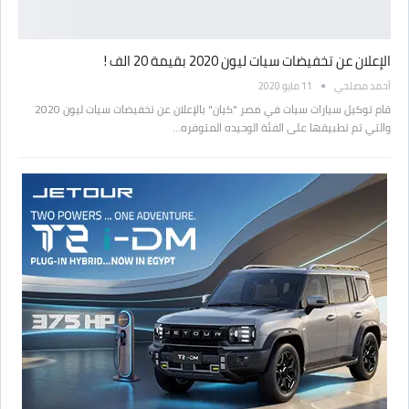
الإعلان عن تخفيضات سيات ليون 2020 بقيمة 20 الف !
أحمد مصلحي
11 مايو 2020
قام توكيل سيارات سيات في مصر "كيان" بالإعلان عن تخفيضات سيات ليون 2020
والتي تم تطبيقها على الفئة الوحيده المتوفره…