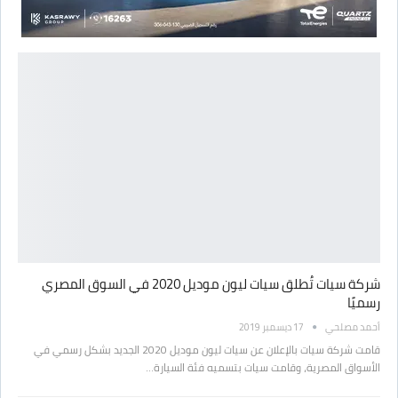
شركة سيات تُطلق سيات ليون موديل 2020 في السوق المصري
رسميًا
أحمد مصلحي
17 ديسمبر 2019
قامت شركة سيات بالإعلان عن سيات ليون موديل 2020 الجديد بشكل رسمي في
الأسواق المصرية، وقامت سيات بتسميه فئة السيارة…