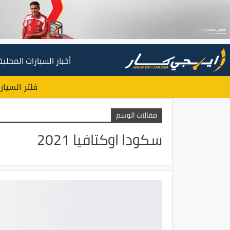
أخبار السيارات المحلية
فلتر السيار
مقالات الوسم
سكودا اوكتافيا 2021