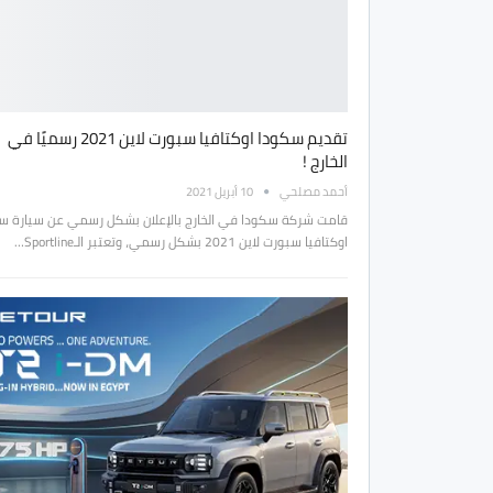
تقديم سكودا اوكتافيا سبورت لاين 2021 رسميًا في
الخارج !
أحمد مصلحي
10 أبريل 2021
قامت شركة سكودا في الخارج بالإعلان بشكل رسمي عن سيارة س
اوكتافيا سبورت لاين 2021 بشكل رسمي، وتعتبر الـSportline…