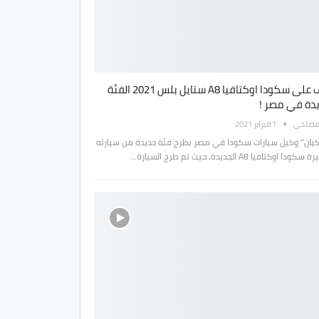
تعرف على سكودا اوكتافيا A8 ستايل بلس 2021 الفئة
يدة في مصر !
مصلحي
1 فبراير 2021
كيان" وكيل سيارات سكودا في مصر بطرح فئة جديدة من سيارته
ا اوكتافيا A8 الجديدة، حيث تم طرح السيارة…