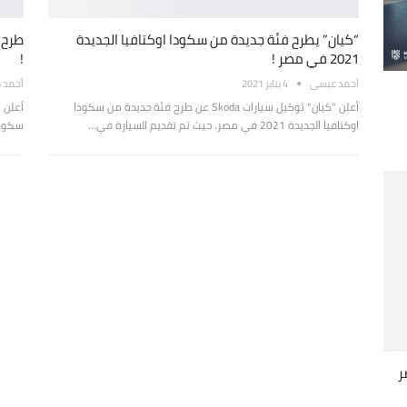
“كيان” يطرح فئة جديدة من سكودا اوكتافيا الجديدة
2021 في مصر !
!
أحمد عيسى
4 يناير 2021
أحمد 
أعلن "كيان" توكيل سيارات Skoda عن طرح فئة جديدة من سكودا
أعلن 
اوكتافيا الجديدة 2021 في مصر. حيث تم تقديم السيارة في…
سكودا اوكتافيا 2021
له مصر