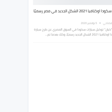
طرح سكودا اوكتافيا 2021 الشكل الجديد في مصر رسميًا
مصلحي
5 نوفمبر 2020
"كيان" توكيل سيارات سكودا في السوق المصري عن طرح سيارة
 الشكل الجديد رسميًا، وذلك بعدما تم…