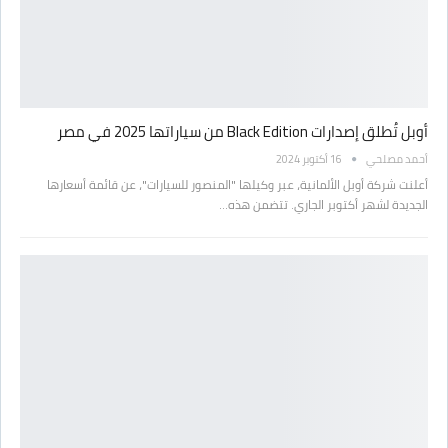
أوبل تُطلق إصدارات Black Edition من سياراتها 2025 في مصر
أحمد مصلحي
16 أكتوبر 2024
أعلنت شركة أوبل الألمانية، عبر وكيلها "المنصور للسيارات"، عن قائمة أسعارها
الجديدة لشهر أكتوبر الجاري. تتضمن هذه…