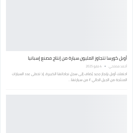
أوبل كورسا تتجاوز المليون سيارة من إنتاج مصنع إسبانيا
أحمد مصلحي
4 مايو 2025
احتفلت أوبل بإنجاز جديد يُضاف إلى سجل نجاحاتها الكبيرة، إذ تخطى عدد السيارات
المنتَجة من الجيل الحالي F من سيارتها…