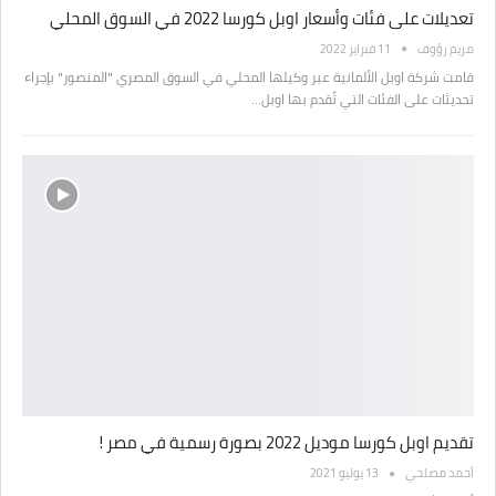
تعديلات على فئات وأسعار اوبل كورسا 2022 في السوق المحلي
مريم رؤوف
11 فبراير 2022
قامت شركة اوبل الألمانية عبر وكيلها المحلي في السوق المصري "المنصور" بإجراء
تحديثات على الفئات التي تُقدم بها اوبل…
تقديم اوبل كورسا موديل 2022 بصورة رسمية في مصر !
أحمد مصلحي
13 يوليو 2021