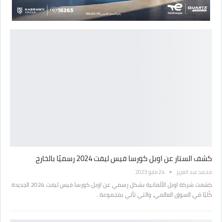
كشف الستار عن اوبل كورسا فيس ليفت 2024 رسميًا بالخارج
محمد عبد العزيز
24 مايو 2023
كشفت شركة اوبل الألمانية بشكل رسمي عن اوبل كورسا فيس ليفت 2024 الجديدة
كُليًا في السوق العالمي، والتي تأتي بمجموعة…