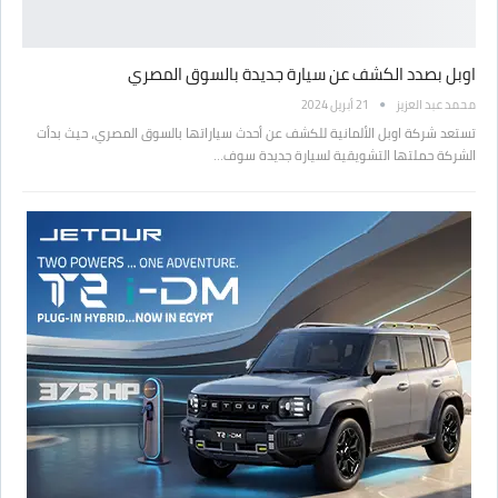
اوبل بصدد الكشف عن سيارة جديدة بالسوق المصري
محمد عبد العزيز
21 أبريل 2024
تستعد شركة اوبل الألمانية للكشف عن أحدث سياراتها بالسوق المصري، حيث بدأت
الشركة حملتها التشويقية لسيارة جديدة سوف…