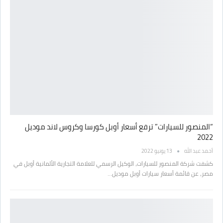
“المنصور للسيارات” ترفع أسعار أوبل كورسا وكروس لاند موديل
2022
أحمد عبد الله
13 يونيو 2022
كشفت شركة المنصور للسيارات، الوكيل الرسمي للعلامة التجارية الألمانية أوبل في
مصر، عن قائمة أسعار سيارات أوبل موديل…