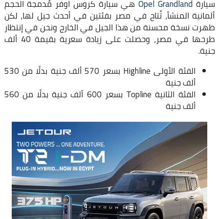
سيارة
Opel Grandland
هي سيارة كروس اوفر مُدمجة الحجم
ألمانية المنشأ، تُتاح في مصر بفئتين في أحدث جيل لها، لكن
ظهرت نسخة محسنة من هذا الجيل في الخارج ونحن في إنتظار
طرحها في مصر، وحصلت على زيادة سعرية بقيمة 40 ألف
جنية.
الفئة الأولى Highline بسعر 570 ألف جنية بدلًا من 530
ألف جنية
الفئة الثانية Topline بسعر 600 ألف جنية بدلًا من 560
ألف جنية