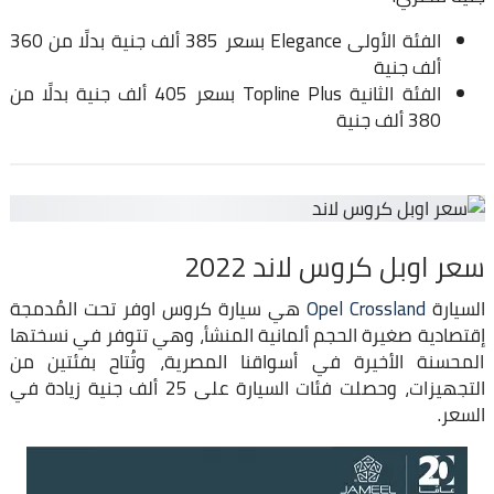
الفئة الأولى Elegance بسعر 385 ألف جنية بدلًا من 360
ألف جنية
الفئة الثانية Topline Plus بسعر 405 ألف جنية بدلًا من
380 ألف جنية
سعر اوبل كروس لاند 2022
السيارة
Opel Crossland
هي سيارة كروس اوفر تحت المُدمجة
إقتصادية صغيرة الحجم ألمانية المنشأ، وهي تتوفر في نسختها
المحسنة الأخيرة في أسواقنا المصرية، وتُتاح بفئتين من
التجهيزات، وحصلت فئات السيارة على 25 ألف جنية زيادة في
السعر.