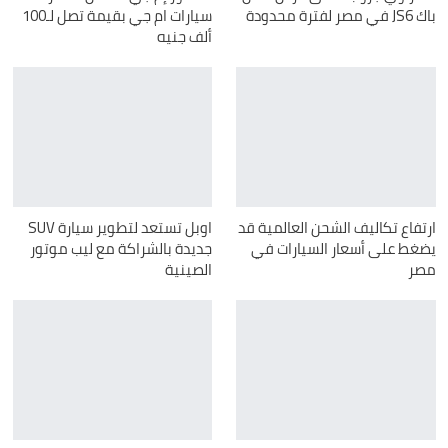
باك JS6 في مصر لفترة محدودة
سيارات ام جي بقيمة تصل لـ100
ألف جنيه
ارتفاع تكاليف الشحن العالمية قد
اوبل تستعد لتطوير سيارة SUV
يضغط على أسعار السيارات في
جديدة بالشراكة مع ليب موتور
مصر
الصينية