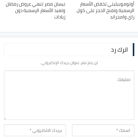
أوتوموبيليتي تخفض الأسعار
نيسان مصر تنهي عروض رمضان
الرسمية وتفتح الحجز على كول
وتعيد الأسعار الرسمية دون
راي وامجراند
زيادات
اترك رد
لن يتم نشر عنوان بريدك الإلكتروني.