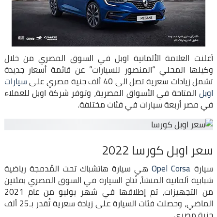
أعلنت العلامة الألمانية اوبل في السوق المصري من خلال
وكيلها المحلي “المنصور للسيارات” عن قائمة أسعار جديدة
تشمل زيادات سعرية تصل الى 40 ألف جنية مصري على
سيارات
اوبل
المتاحة في الأسواق المصرية، وتوفر شركة اوبل للعملاء
في مصر أربعة سيارات في فئات مختلفة.
سعر اوبل كورسا 2022
سيارة
Opel Corsa
هي سيارة هاتشباك تحت المُدمجة رياضية
شبابية ألمانية المنشأ، تُتاح السيارة في السوق المصري بفئتين
من التجهيزات، تم إطلاقها في شهر يوليو من عام 2021
الماضي، وحصلت فئات السيارة على زيادة سعرية تُقدر بـ25 ألف
جنية مصري.