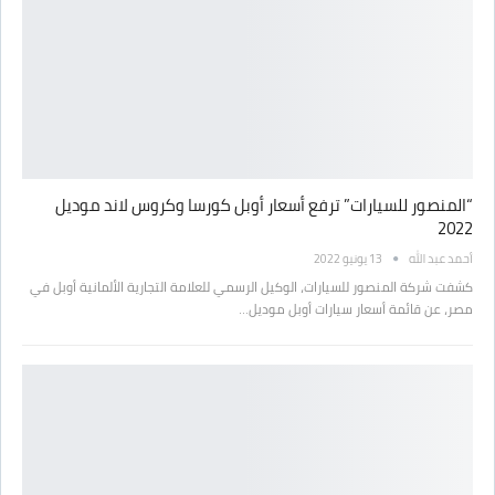
“المنصور للسيارات” ترفع أسعار أوبل كورسا وكروس لاند موديل
2022
أحمد عبد الله
13 يونيو 2022
كشفت شركة المنصور للسيارات، الوكيل الرسمي للعلامة التجارية الألمانية أوبل في
مصر، عن قائمة أسعار سيارات أوبل موديل…