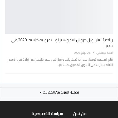
زيادة أسعار اوبل كروس لاند واسترا وشيفروليه كابتيفا 2020 في
مصر !
أحمد مصلحي
26 يوليو 2020
قام المنصور توكيل سيارات شيفروليه واوبل في مصر بالإعلان عن زيادة في الأسعار
لثلاثة سيارات في السوق المصري، حيث تم…
تحميل المزيد من المقالات
من نحن
سياسة الخصوصية