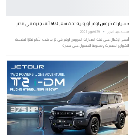
5 سيارات كروس اوفر أوروبية تحت سعر 400 ألف جنية في مصر
محمد عبد العزيز
29 أكتوبر 2021
أصبح الإقبال على فئة السيارات الكروس اوفر في تزايد هذه الأيام نظرًا لطبيعة
الشوارع المصرية وصعوبة الحصول على سيارة…