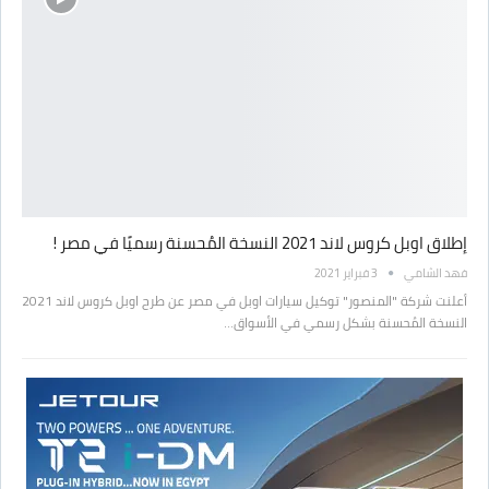
إطلاق اوبل كروس لاند 2021 النسخة المُحسنة رسميًا في مصر !
فهد الشامي
3 فبراير 2021
أعلنت شركة "المنصور" توكيل سيارات اوبل في مصر عن طرح اوبل كروس لاند 2021
النسخة المُحسنة بشكل رسمي في الأسواق…