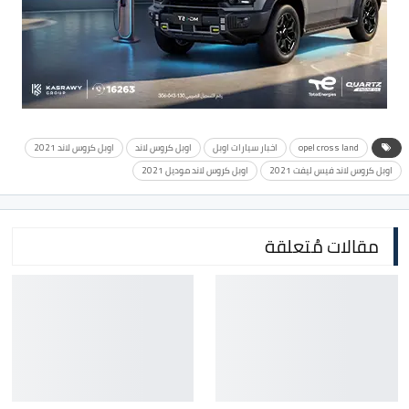
opel cross land
اخبار سيارات اوبل
اوبل كروس لاند
اوبل كروس لاند 2021
اوبل كروس لاند فيس ليفت 2021
اوبل كروس لاند موديل 2021
مقالات مُتعلقة