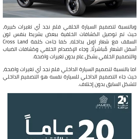
وبالنسبة لتصميم السيارة الخلفي فلم نجد أي تغيرات كبيرة،
حيث تم توصيل الكشافات الخلفية ببعض بشريط بنفس لون
السقف مع شعار اوبل بداخله، كما جاءت كلمة Cross Land
أسفل الشعار مُباشرتًا، وجاء الإكصدام الخلفي وكشافات الضباب
والتصميم الخلفي بشكل عام بدون تغيرات واضحة.
اما بالنسبة لتصميم السيارة الداخلي فلم نجد أي تغيرات واضحة،
حيث جاء التصميم الداخلي للسيارة نفسه هو التصميم الداخلي
للشكل السابق بدون إختلاف.