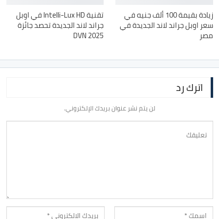
زيادة بقيمة 100 ألف جنيه في
تقنية Intelli-Lux HD في اوبل
سعر اوبل جراند لاند الجديدة في
جراند لاند الجديدة تحصد جائزة
مصر
DVN 2025
اترك رد
لن يتم نشر عنوان بريدك الإلكتروني.