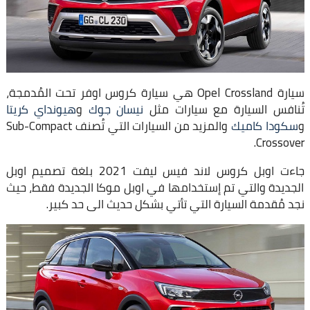
سيارة Opel Crossland هي سيارة كروس اوفر تحت المُدمجة،
تُنافس السيارة مع سيارات مثل
نيسان جوك
و
هيونداي كريتا
و
سكودا كاميك
والمزيد من السيارات التي تُصنف Sub-Compact
Crossover.
جاءت اوبل كروس لاند فيس ليفت 2021 بلغة تصميم اوبل
الجديدة والتي تم إستخدامها في اوبل موكا الجديدة فقط، حيث
نجد مُقدمة السيارة التي تأتي بشكل حديث الى حد كبير.