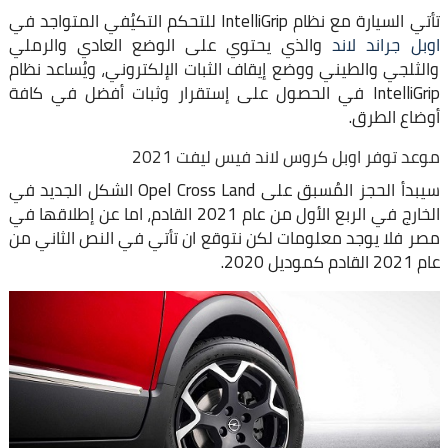
تأتي السيارة مع نظام IntelliGrip للتحكم التكيُفي المتواجد في
اوبل جراند لاند
والذي يحتوي على الوضع العادي والرملي
والثلجي والطيني ووضع إيقاف الثبات الإلكتروني، ويُساعد نظام
IntelliGrip في الحصول على إستقرار وثبات أفضل في كافة
أوضاع الطرق.
موعد توفر اوبل كروس لاند فيس ليفت 2021
سيبدأ الحجز المُسبق على Opel Cross Land الشكل الجديد في
الخارج في الربع الأول من عام 2021 القادم، اما عن إطلاقها في
مصر فلا يوجد معلومات لكن نتوقع ان تأتي في النص الثاني من
عام 2021 القادم كموديل 2020.