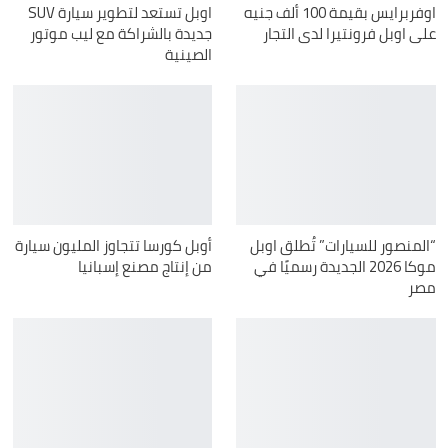
اوفربرايس بقيمة 100 ألف جنيه
اوبل تستعد لتطوير سيارة SUV
على اوبل فرونتيرا لدى التجار
جديدة بالشراكة مع ليب موتور
الصينية
“المنصور للسيارات” تُطلق اوبل
أوبل كورسا تتجاوز المليون سيارة
موكا 2026 الجديدة رسميًا في
من إنتاج مصنع إسبانيا
مصر