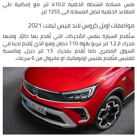
نفس مساحة الشنطة الخلفية الـ410 لتر مع إمكانية طي
المقاعد الخلفية لتصل المساحة الى 1255 لتر.
مواصفات اوبل كروس لاند فيس ليفت 2021
ستُقدم السيارة بنفس المُحركات التي تُقدم بها حاليًا، ومنها
محرك الـ1.2 لتر تيربو بقوة 110 حصان وهو الذي يُقدم لدينا في
السوق المصري كما تُقدم بمحرك 1.5 لتر ديزل، وبالنسبة
للفتيس فتُقدم بفتيس اوتوماتيك او مانيوال من 6 سرعات.