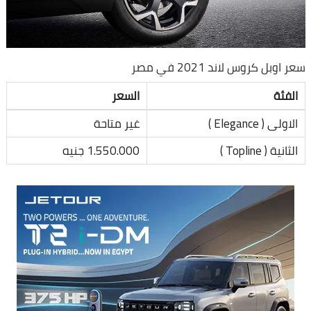
سعر اوبل كروس لاند 2021 في مصر
الفئة
السعر
الاولى ( Elegance )
غير متاحة
الثانية ( Topline )
1.550.000 جنيه