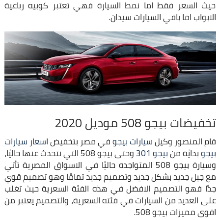
حيث السعر فقط اما نمط السيارة فهي تعتبر كوبيه رباعية
الابواب اما باقي السيارات سيدان.
تخفيضات بيجو 508 موديل 2020
قام المنصور وكيل
سيارات بيجو
في مصر بتخفيض
اسعار سيارات
بيجو
بدايًة من
بيجو 301
وحتى بيجو 508 التي نتحدث عنها حاليًا،
وسيارة بيجو 508 المتواجده حاليًا في الاسواق المصرية تأتي
مع جيل جديد بشكل جديد وتصميم جديد تمامًا وهو تصميم قوي
جدًا فهو التصميم الافضل في هذه الفئة السعرية حيث تغلب
على العديد من السيارات في فئته السعرية، والتصميم يعتبر من
اقوى مميزات بيجو 508.