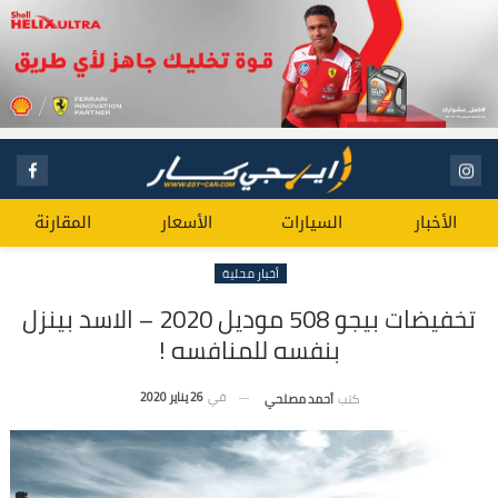
الأخبار
السيارات
الأسعار
المقارنة
أخبار محلية
تخفيضات بيجو 508 موديل 2020 – الاسد بينزل
بنفسه للمنافسه !
في
26 يناير 2020
كتب
أحمد مصلحي