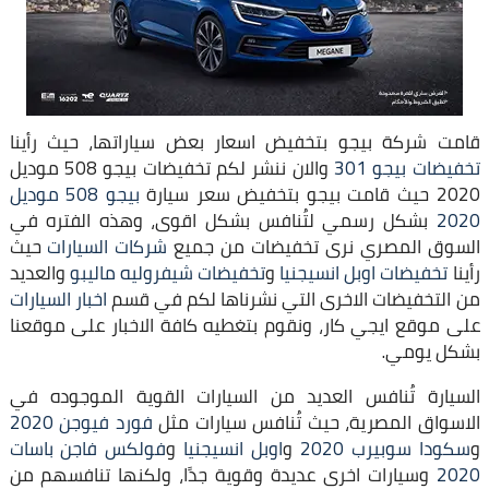
قامت شركة بيجو بتخفيض اسعار بعض سياراتها، حيث رأينا
تخفيضات بيجو 301
والان ننشر لكم تخفيضات بيجو 508 موديل
2020 حيث قامت بيجو بتخفيض سعر سيارة
بيجو 508 موديل
2020
بشكل رسمي لتُنافس بشكل اقوى، وهذه الفتره في
السوق المصري نرى تخفيضات من جميع
شركات السيارات
حيث
رأينا
تخفيضات اوبل انسيجنيا
و
تخفيضات شيفروليه ماليبو
والعديد
من التخفيضات الاخرى التي نشرناها لكم في قسم
اخبار السيارات
على موقع ايجي كار، ونقوم بتغطيه كافة الاخبار على موقعنا
بشكل يومي.
السيارة تُنافس العديد من السيارات القوية الموجوده في
الاسواق المصرية، حيث تُنافس سيارات مثل
فورد فيوجن 2020
و
سكودا سوبيرب 2020
و
اوبل انسيجنيا
و
فولكس فاجن باسات
2020
وسيارات اخرى عديدة وقوية جدًا، ولكنها تنافسهم من