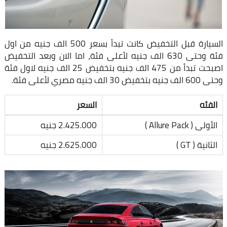
السيارة قبل التخفيض كانت تبدأ بسعر 500 الف جنيه من اول
فئة وحتى 630 الف جنيه لأعلى فئة، اما الان وبعد التخفيض
اصبحت تبدأ من 475 الف جنيه بتخفيض 25 الف جنيه لاول فئة
وحتى 600 الف جنيه بتخفيض 30 الف جنيه مصري لأعلى فئة.
الفئه
السعر
الأولى ( Allure Pack )
2.425.000 جنيه
الثانية ( GT )
2.625.000 جنيه