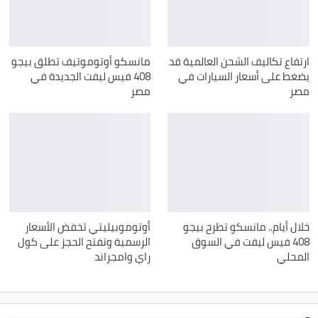
ارتفاع تكاليف الشحن العالمية قد
مانسكو أوتوموتيف تطلق بيجو
يضغط على أسعار السيارات في
408 فيس ليفت الجديدة في
مصر
مصر
خلال أيام.. مانسكو تطرح بيجو
أوتوموبيليتي تخفض الأسعار
408 فيس ليفت في السوق
الرسمية وتفتح الحجز على كول
المحلي
راي وامجراند