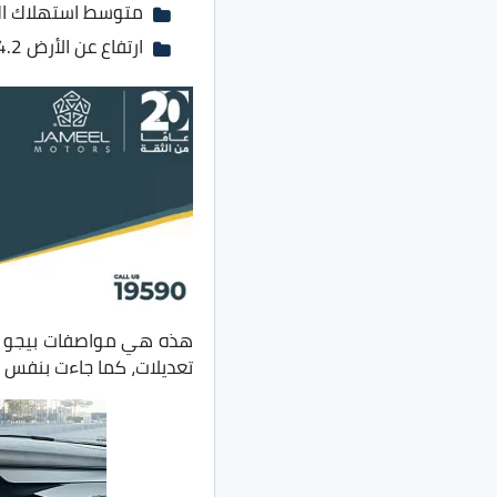
متوسط استهلاك البنزين 6.6 لتر ل
ارتفاع عن الأرض 14.2 سم
تعديلات، كما جاءت بنفس ا