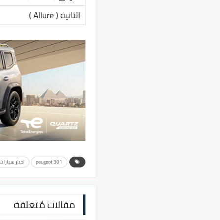
الثانية ( Allure )
peugeot 301
اخبار سيارات
مقالات مُتعلقة