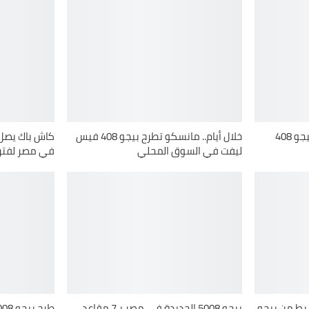
مانسكو أوتوموتيف تطلق بيجو 408
خلال أيام.. مانسكو تطرح بيجو 408 فيس
ليفت في السوق المحلي
في مصر لفتر
سيط من بيجو
بيجو 5008 الجديدة في مصر بـ7 مقاعد