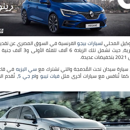
كيل المحلي ل
سيارات بيجو
الفرنسية في السوق المصري عن تقدي
2022 الجديدة بزيادة سعرية، حيث تشم
ة.
سي اليزيه
في قاعدة
 كما تُنافس مع سيارات أخرى مثل
فيات تيبو
و
ام جي 5
، تُقدم ا