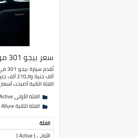
سعر بيجو 301 موديل 2022
الفئة الثانية أصبحت أسعارها الجديدة تتراوح
الفئة الأولى Active بسعر 244 ألف جنية بدلًا من 238 ألف جنية
الفئة الثانية Allure بسعر 273 ألف جنية بدلًا من 270 ألف جنية
الفئة
الأولى ( Active )