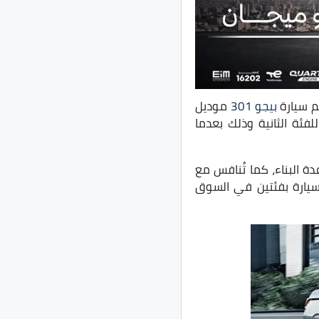
م سيارة
بيجو 301
موديل
ل تلك الزيادة 6 آلاف للفئة الأولى و3 آلاف جنية للفئة الثانية وذلك بعدما
 البناء، كما تُنافس مع
لسيارة بفئتين في السوق