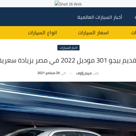
أخبار السيارات العالمية
ات
اسعار السيارات
انواع السيارات
اخبار السيارات
م بيجو 301 موديل 2022 في مصر بزيادة سعرية
في
29 سبتمبر 2021
كتب
مريم رؤوف