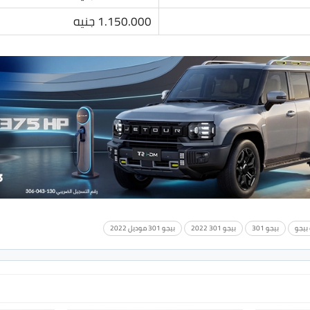
1.150.000 جنيه
 بيجو
بيجو 301
بيجو 301 2022
بيجو 301 موديل 2022