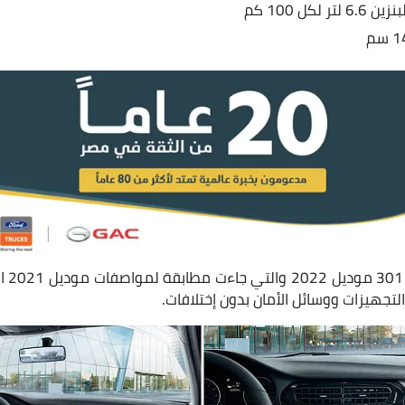
كل 100 كم
هذه ه
لتجهيزات ووسائل الأمان بدون إختلافات.