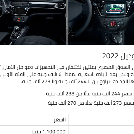
 بين الـ244 ألف جنية والـ273 ألف جنية.
السعر
1.100.000 جنيه