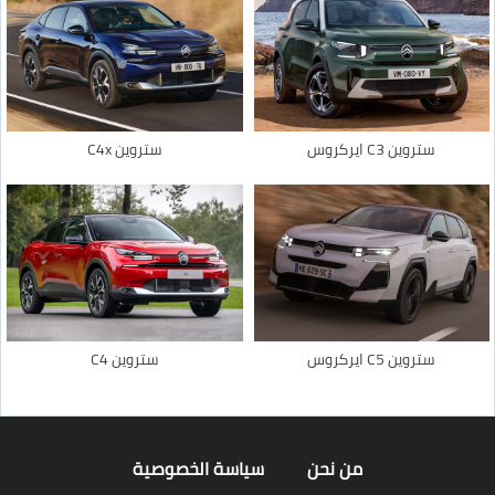
ستروين C3 ايركروس
ستروين C4x
ستروين C5 ايركروس
ستروين C4
من نحن
سياسة الخصوصية