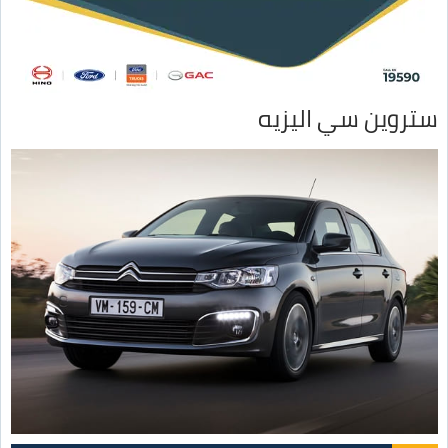
ستروين سي اليزيه