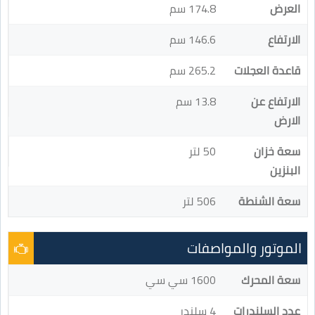
العرض
174.8 سم
الارتفاع
146.6 سم
قاعدة العجلات
265.2 سم
الارتفاع عن
13.8 سم
الارض
سعة خزان
50 لتر
البنزين
سعة الشنطة
506 لتر
الموتور والمواصفات
سعة المحرك
1600 سي سي
عدد السلندرات
4 سلندر