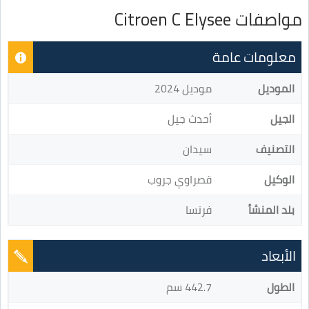
مواصفات Citroen C Elysee
معلومات عامة
الموديل
موديل 2024
الجيل
أحدث جيل
التصنيف
سيدان
الوكيل
قصراوي جروب
بلد المنشأ
فرنسا
الأبعاد
الطول
442.7 سم