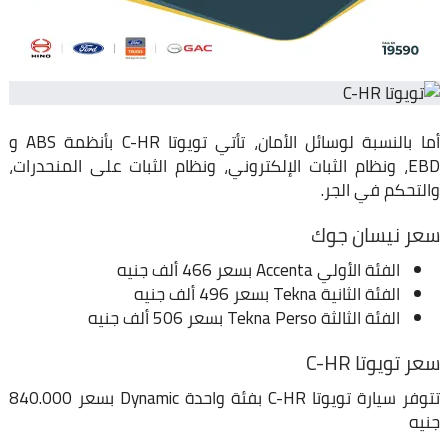
أما بالنسبة لوسائل الأمان، تأتي تويوتا C-HR بأنظمة ABS و
EBD، ونظام الثبات الإلكتروني، ونظام الثبات على المنحدرات،
والتحكم في الجر.
سعر نيسان جوك
الفئة الأولي Accenta بسعر 466 ألف جنيه
الفئة الثانية Tekna بسعر 496 ألف جنيه
الفئة الثالثة Tekna Perso بسعر 506 ألف جنيه
سعر تويوتا C-HR
تتوفر سيارة تويوتا C-HR بفئة واحدة Dynamic بسعر 840.000
جنيه