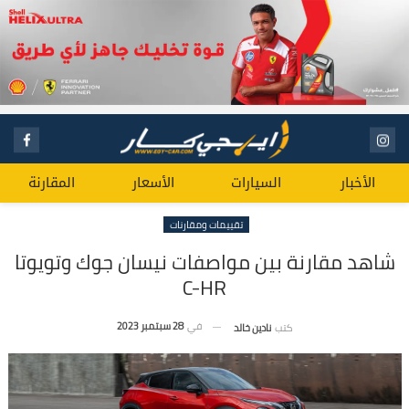
الأخبار
السيارات
الأسعار
المقارنة
تقييمات ومقارنات
شاهد مقارنة بين مواصفات نيسان جوك وتويوتا
C-HR
في
28 سبتمبر 2023
كتب
نادين خالد