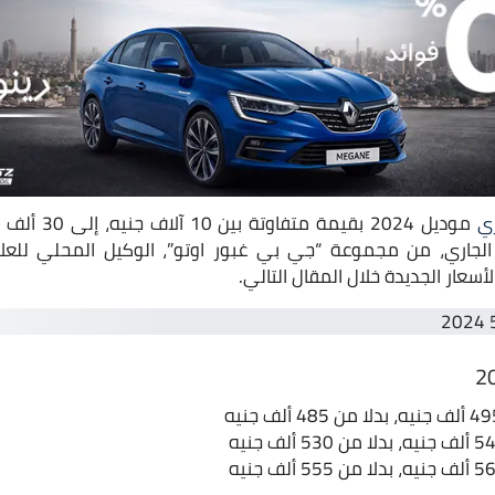
ي
موديل 2024 بقي
الجاري، من مجموعة “جي بي غبور اوتو”، الوكيل المحلي للع
عار الجديدة خلال المقال التالي.