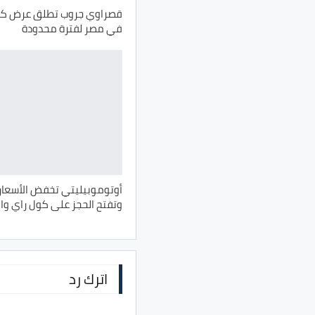
في مصر لفترة محدودة
أوتوموبيليتي تخفض الأسعار
وتفتح الحجز على كول راي وا
اترك رد