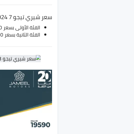
سعر شيري تيجو 7 2024
الفئة الأولى بسعر 790 ألف جنيه، بدلا من 775 ألف جنيه
الفئة الثانية بسعر 850 ألف جنيه، بدلا من 835 ألف جنيه