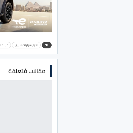
اخبار سيارات شيري
حركة ال
مقالات مُتعلقة