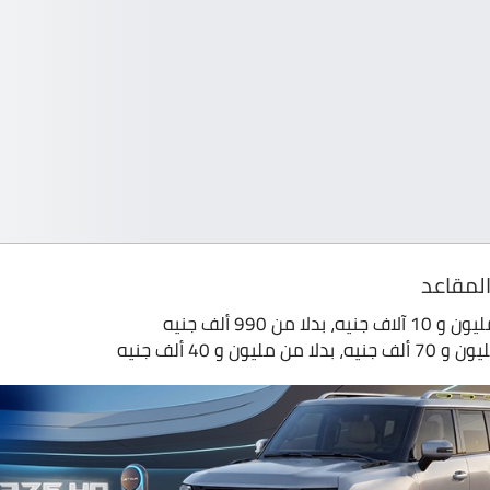
ا من 990 ألف جنيه
يون و 40 ألف جنيه