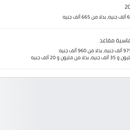
يون و 20 ألف جنيه