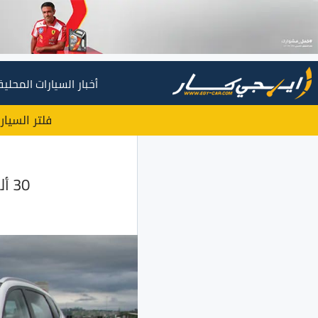
أخبار السيارات المحلية
فلتر السيار
30 ألف ارتفاع طارئ في اسعار سيارات شيري 2024 في مصر