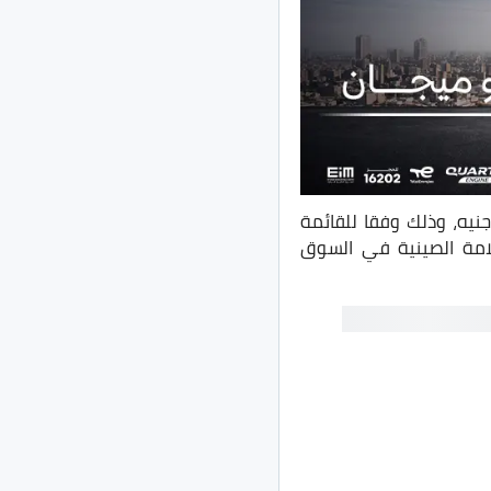
مة متفاوتة بين 10 آلاف جنيه، إلى 30 ألف جنيه، وذلك وفقا للقائمة
لامة الصينية في السوق