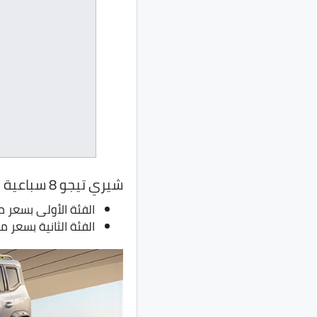
شيري تيجو 8 سباعية المقاعد
الفئة الأولى بسعر مليون و 10 آلاف جنيه، بدل
الفئة الثانية بسعر مليون و 70 ألف جنيه، بدلا من مل