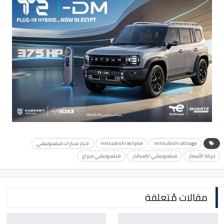
mitsubishi attrage
mitsubishi eclipse
اخبار سيارات ميتسوبيشي
حركة الأسعار
ميتسوبيشي اكسباندر
ميتسوبيشي ميراج
مقالات مُتعلقة