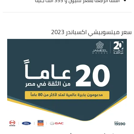
الفئة الرابعة بسعر مليون و 355 ألف جنيه
سعر ميتسوبيشي اكسباندر 2023