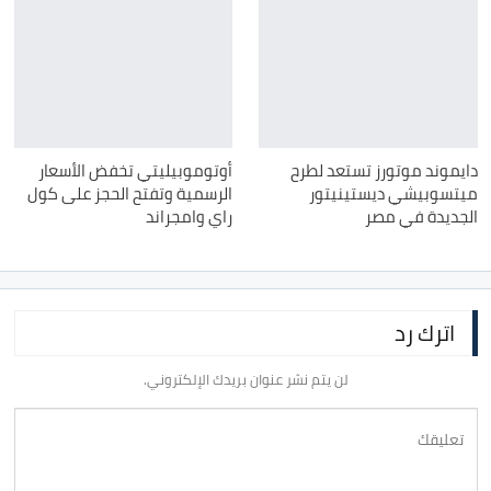
دايموند موتورز تستعد لطرح
أوتوموبيليتي تخفض الأسعار
ميتسوبيشي ديستينيتور
الرسمية وتفتح الحجز على كول
الجديدة في مصر
راي وامجراند
اترك رد
لن يتم نشر عنوان بريدك الإلكتروني.