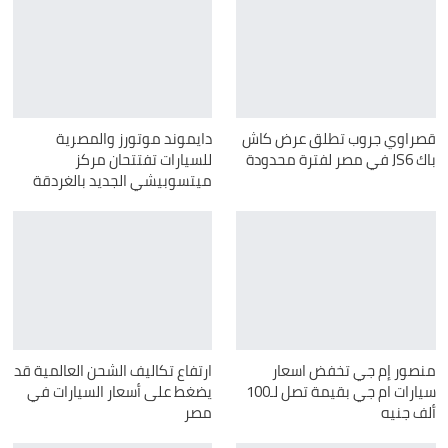
قصراوي جروب تطلق عرض كاش
دايموند موتورز والمصرية
باك JS6 في مصر لفترة محدودة
للسيارات تفتتحان مركز
ميتسوبيشي الجديد بالغردقة
منصور إم جي تخفض اسعار
ارتفاع تكاليف الشحن العالمية قد
سيارات ام جي بقيمة تصل لـ100
يضغط على أسعار السيارات في
ألف جنيه
مصر