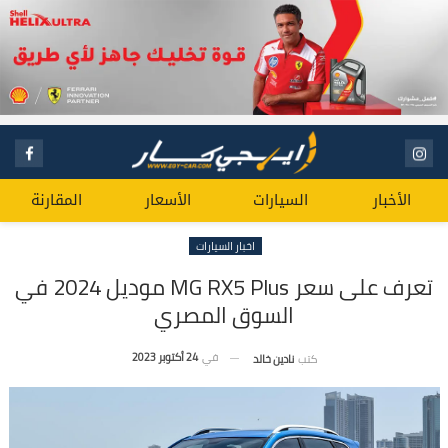
الأخبار
السيارات
الأسعار
المقارنة
اخبار السيارات
تعرف على سعر MG RX5 Plus موديل 2024 في
السوق المصري
في
24 أكتوبر 2023
كتب
نادين خالد