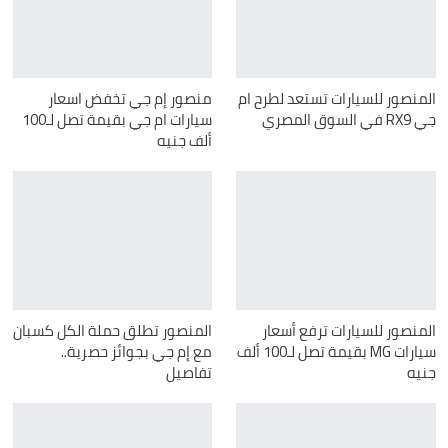
المنصور للسيارات تستعد لطرح ام
منصور إم جي تخفض اسعار
جي RX9 في السوق المصري
سيارات ام جي بقيمة تصل لـ100
ألف جنيه
المنصور للسيارات ترفع أسعار
المنصور تطلق حملة الكل كسبان
سيارات MG بقيمة تصل لـ100 ألف
مع إم جي بجوائز حصرية..
جنيه
تفاصيل