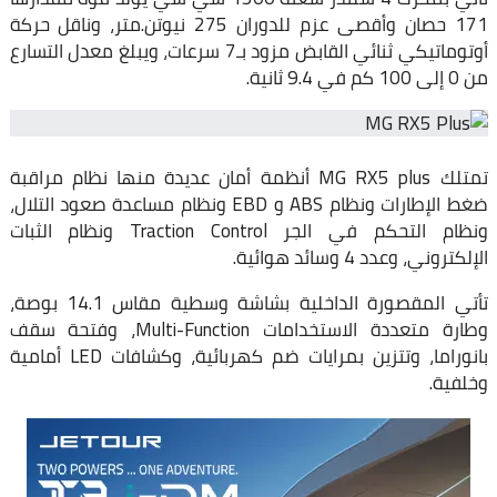
171 حصان وأقصى عزم للدوران 275 نيوتن.متر، وناقل حركة
أوتوماتيكي ثنائي القابض مزود بـ7 سرعات، ويبلغ معدل التسارع
من 0 إلى 100 كم في 9.4 ثانية.
تمتلك MG RX5 plus أنظمة أمان عديدة منها نظام مراقبة
ضغط الإطارات ونظام ABS و EBD ونظام مساعدة صعود التلال،
ونظام التحكم في الجر Traction Control ونظام الثبات
الإلكتروني، وعدد 4 وسائد هوائية.
تأتي المقصورة الداخلية بشاشة وسطية مقاس 14.1 بوصة،
وطارة متعددة الاستخدامات Multi-Function، وفتحة سقف
بانوراما، وتتزين بمرايات ضم كهربائية، وكشافات LED أمامية
وخلفية.