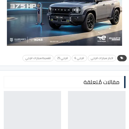
اخبار سيارات ام جي
ام جي 6
ام جي ZS
تقسيط سيارات ام جي
مقالات مُتعلقة