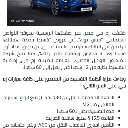
كشفت
إم جي مصر
، عبر صفحتها الرسمية بموقع التواصل
الاجتماعي “فيس بوك”، عن عروض تقسيط جديدة لعملائها
الراغبين في امتلاك سيارة من علامة ام جي، عن طريق سداد أول
قسط بعد 3 شهور، وبمقدم يقدر بـ30%، كما تتيح شركة
المنصور، الوكيل الحصري للعلامة الصينية إم جي، إمكانية
التقسيط، بداية من 12 شهرا حتى تصل إلى 60 شهرا.
وجاءت مزايا أنظمة التقسيط من المنصور على كافة سيارات إم
جي، على النحو التالي:
الدفعة المقدمة لا تقل عن 30% نقدا لجميع
انواع السيارات
الملاكي من MG
مدة التقسيط تصل لـ60 شهرا
الفائدة 15.5% سنويًا شاملة الضريبة
التأمين اجباري للدفعات الأقل من 60%، ويتم احتسابه من