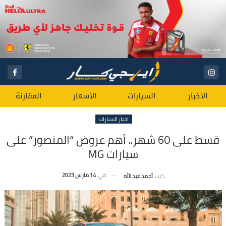
الأخبار
السيارات
الأسعار
المقارنة
اخبار السيارات
قسط على 60 شهر.. أهم عروض “المنصور” على
سيارات MG
في
14 مارس 2023
كتب
أحمد عبد الله