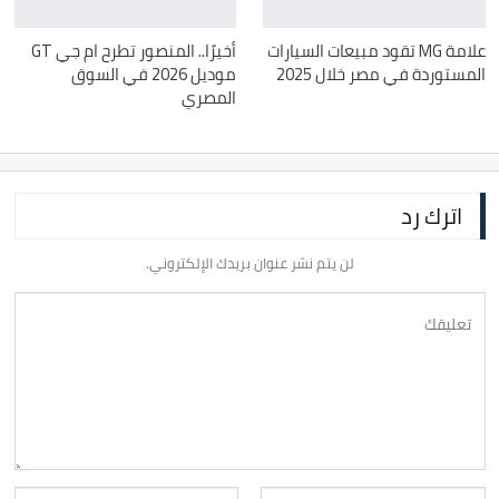
علامة MG تقود مبيعات السيارات
أخيرًا.. المنصور تطرح ام جي GT
المستوردة في مصر خلال 2025
موديل 2026 في السوق
المصري
اترك رد
لن يتم نشر عنوان بريدك الإلكتروني.