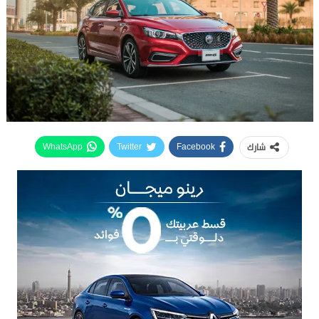
شارك
WhatsApp
Twitter
Facebook