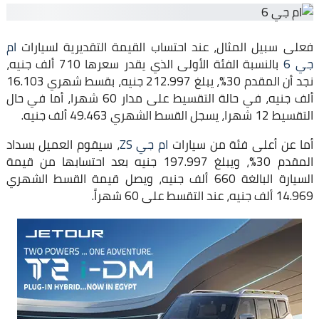
فعلى سبيل المثال، عند احتساب القيمة التقديرية لسيارات
ام
جي 6
بالنسبة الفئة الأولى الذي يقدر سعرها 710 ألف جنيه،
نجد أن المقدم 30%، يبلغ 212.997 جنيه، بقسط شهري 16.103
ألف جنيه، في حالة التقسيط على مدار 60 شهرا، أما في حال
التقسيط 12 شهرا، يسجل القسط الشهري 49.463 ألف جنيه.
أما عن أعلى فئة من سيارات
ام جي ZS
، سيقوم العميل بسداد
المقدم 30%، ويبلغ 197.997 جنيه بعد احتسابها من قيمة
السيارة البالغة 660 ألف جنيه، ويصل قيمة القسط الشهري
14.969 ألف جنيه، عند التقسط على 60 شهراً.