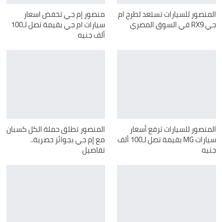
المنصور للسيارات تستعد لطرح ام
منصور إم جي تخفض اسعار
جي RX9 في السوق المصري
سيارات ام جي بقيمة تصل لـ100
ألف جنيه
المنصور للسيارات ترفع أسعار
المنصور تطلق حملة الكل كسبان
سيارات MG بقيمة تصل لـ100 ألف
مع إم جي بجوائز حصرية..
جنيه
تفاصيل