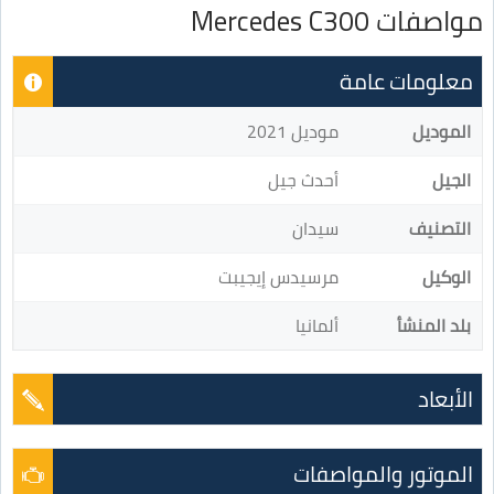
مواصفات Mercedes C300
معلومات عامة
الموديل
موديل 2021
الجيل
أحدث جيل
التصنيف
سيدان
الوكيل
مرسيدس إيجيبت
بلد المنشأ
ألمانيا
الأبعاد
الموتور والمواصفات