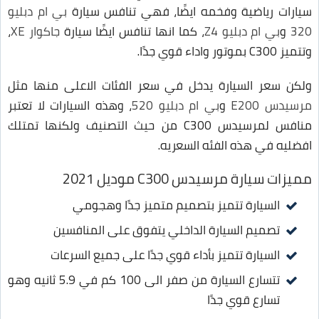
سيارات رياضية وفخمه ايضًا، فهي تنافس سيارة
بي ام دبليو
320
و
بي ام دبليو Z4
، كما انها تنافس ايضًا سيارة
جاكوار XE
،
وتتميز C300 بموتور واداء قوي جدًا.
ولكن سعر السيارة يدخل في سعر الفئات الاعلى منها مثل
مرسيدس E200
و
بي ام دبليو 520
، وهذه السيارات لا تعتبر
منافس لمرسيدس C300 من حيث التصنيف ولكنها تمتلك
افضليه في هذه الفئه السعريه.
مميزات سيارة مرسيدس C300 موديل 2021
السيارة تتميز بتصميم متميز جدًا وهجومي
تصميم السيارة الداخلي يتفوق على المنافسين
السيارة تتميز بأداء قوي جدًا على جميع السرعات
تتسارع السيارة من صفر الى 100 كم في 5.9 ثانيه وهو
تسارع قوي جدًا