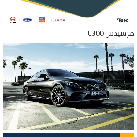
مرسيدس C300