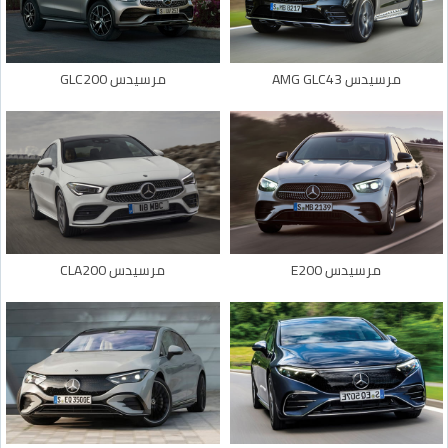
مرسيدس AMG GLC43
مرسيدس GLC200
مرسيدس E200
مرسيدس CLA200