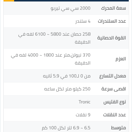
سعة المحرك
2000 سي سي تيربو
عدد السلندرات
4 سلندر
258 حصان عند 5800 ~ 6100 لفه في
القوة الحصانية
الدقيقة
370 نيوتن.متر عند 1800 ~ 4000 لفه في
العزم
الدقيقة
معدل التسارع
من 0 لـ100 في 5.9 ثانيه
اقصى سرعة
250 كيلو متر لكل ساعه
نوع الفتيس
Tronic
عدد النقلات
9 نقلات
متوسط
6.5 ~ 6.9 لتر لكل 100 كم