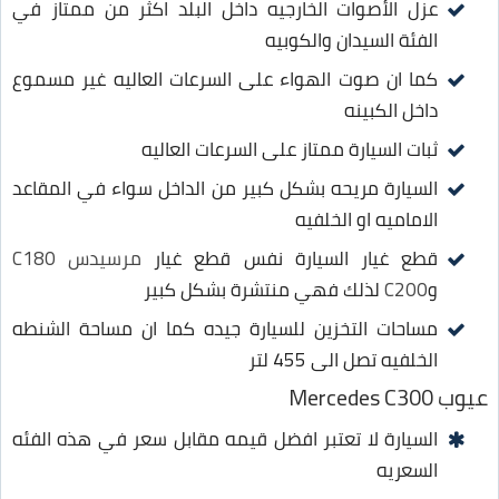
عزل الأصوات الخارجيه داخل البلد اكثر من ممتاز في
الفئة السيدان والكوبيه
كما ان صوت الهواء على السرعات العاليه غير مسموع
داخل الكبينه
ثبات السيارة ممتاز على السرعات العاليه
السيارة مريحه بشكل كبير من الداخل سواء في المقاعد
الاماميه او الخلفيه
قطع غيار السيارة نفس قطع غيار
مرسيدس C180
و
C200
لذلك فهي منتشرة بشكل كبير
مساحات التخزين للسيارة جيده كما ان مساحة الشنطه
الخلفيه تصل الى 455 لتر
عيوب Mercedes C300
السيارة لا تعتبر افضل قيمه مقابل سعر في هذه الفئه
السعريه