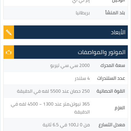
بلد المنشأ
بريطانيا
الأبعاد
الموتور والمواصفات
سعة المحرك
2000 سي سي تيربو
عدد السلندرات
4 سلندر
القوة الحصانية
250 حصان عند 5500 لفه في الدقيقة
365 نيوتن.متر عند 1300 ~ 4500 لفه في
العزم
الدقيقة
معدل التسارع
من 0 لـ100 في 6.5 ثانية