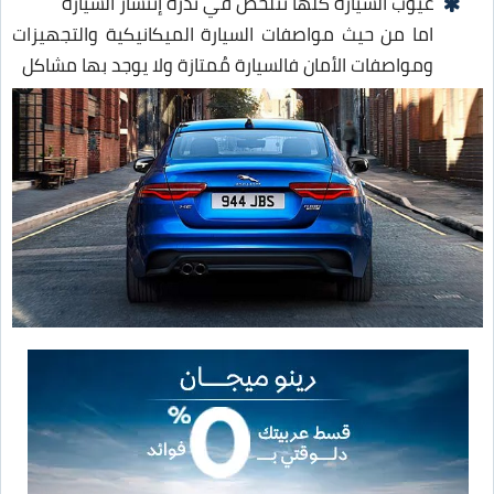
عيوب السيارة كلها تتلخص في ندرة إنتشار السيارة
اما من حيث مواصفات السيارة الميكانيكية والتجهيزات
ومواصفات الأمان فالسيارة مُمتازة ولا يوجد بها مشاكل