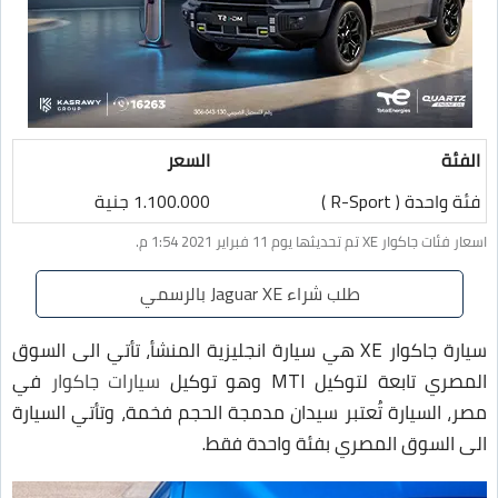
الفئة
السعر
فئة واحدة ( R-Sport )
1.100.000 جنية
اسعار فئات جاكوار XE تم تحديثها يوم 11 فبراير 2021 1:54 م.
طلب شراء Jaguar XE بالرسمي
سيارة جاكوار XE هي سيارة انجليزية المنشأ، تأتي الى السوق
المصري تابعة لتوكيل MTI وهو توكيل
سيارات جاكوار
في
مصر، السيارة تُعتبر سيدان مدمجة الحجم فخمة، وتأتي السيارة
الى السوق المصري بفئة واحدة فقط.