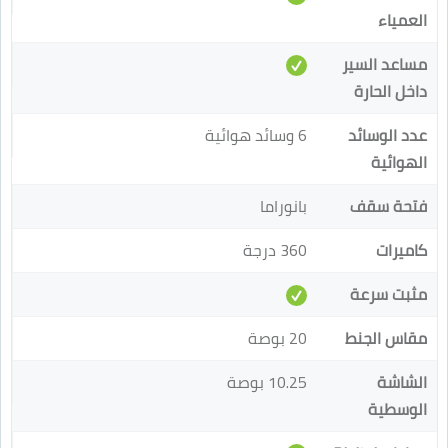
العمياء
مساعد السير
داخل الحارة
عدد الوسائد
6 وسائد هوائية
الهوائية
فتحة سقف
بانوراما
كاميرات
360 درجة
مثبت سرعة
مقاس الجنط
20 بوصة
الشاشة
10.25 بوصة
الوسطية