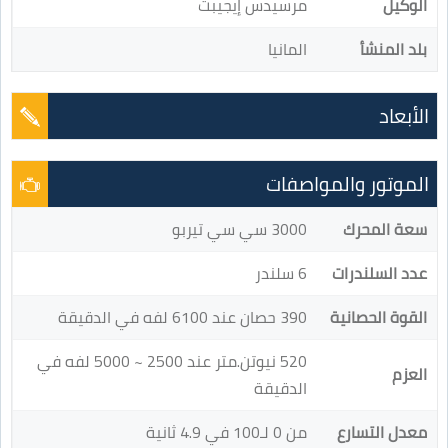
الوكيل
مرسيدس إيجيبت
بلد المنشأ
المانيا
الأبعاد
الموتور والمواصفات
سعة المحرك
3000 سي سي تيربو
عدد السلندرات
6 سلندر
القوة الحصانية
390 حصان عند 6100 لفه في الدقيقة
520 نيوتن.متر عند 2500 ~ 5000 لفه في
العزم
الدقيقة
معدل التسارع
من 0 لـ100 في 4.9 ثانية