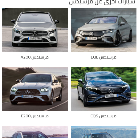
سيارات اخرى من
مرسيدس
مرسيدس EQE
مرسيدس A200
مرسيدس EQS
مرسيدس E200