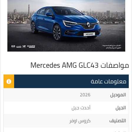
مواصفات Mercedes AMG GLC43
معلومات عامة
الموديل
2026
الجيل
أحدث جيل
التصنيف
كروس اوفر