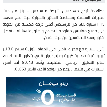
وكالعادة يٌبدع مهندسي شركة مرسيدس – بنز من حيث
مميزات السلامة ومساعدة السائق بالسيارة حيث منح معهد
IIHS سيارة GLC من مرسيدس أعلى درجة ممكنة من الجودة
في جميع مقاييس مقاومة التصادم وأطلق عليها لقب أفضل
اختيار وسط المُنافسين من حيث الأمان.
تأتي السيارة مع محرك رياضي في المقام الأول 6 سلندر 3.0 لتر
تيربو بقوة حصانية كبيرة وعزم دوران قوي. يتعاون المحرك مع
نظام التعليق الرياضي المُتكيف، وتُعد GLC43 أحد أسرع
السيارات في فئتها بالرغم من تواجد الأخت الأكبر GLC63.