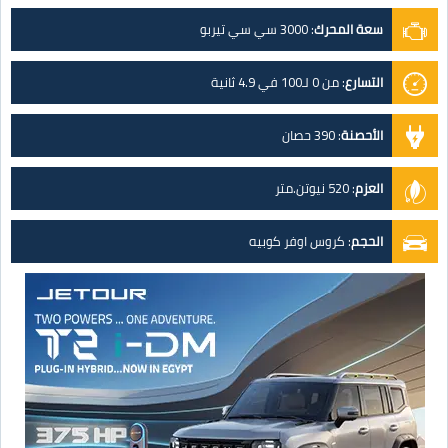
سعة المحرك
:
3000 سي سي تيربو
التسارع
:
من 0 لـ100 في 4.9 ثانية
الأحصنة
:
390 حصان
العزم
:
520 نيوتن.متر
الحجم
:
كروس اوفر كوبيه