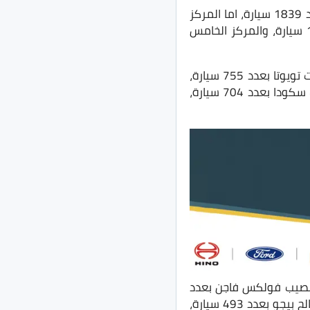
إحتلت نيسان اليابانية المركز الأولى بعدد 2435 سيارة، وفي المركز الثاني جاءت ام جي بعدد 1839 سيارة، اما المركز
الثالث فجاء من نصيب شيري بعدد 1838 سيارة، والمركز الرابع لصالح هيونداي بعدد 1541 سيارة، والمركز الخامس
اما المركز السادس فجاء من نصيب مرسيدس الفاخرة بعدد 985 سيارة، والمركز السابع جاءت تويوتا بعدد 755 سيارة،
وفي المركز الثامن جاءت جيتور الصينية بعدد 751 سيارة، اما المركز التاسع فجاء من نصيب سكودا بعدد 704 سيارة،
الثاني عشر فجاء من نصيب فولكس فاجن بعدد
600 سيارة، والمركز الثالث عشر لصالح بايك بعدد 565 سيارة، اما المركز الرابع عشر فجاء لصالح بيجو بعدد 493 سيارة،