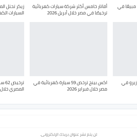
مبيعًا في
أفاتار خامس أكثر شركة سيارات كهربائية
زيكر تحتل ال
ترخيصًا في مصر خلال أبريل 2026
السيارات الكهرب
لاكي زيرو في
اكس بينج ترخص 59 سيارة كهربائية في
ترخي
مصر خلال فبراير 2026
المصري خلال فبرا
لن يتم نشر عنوان بريدك الإلكتروني.