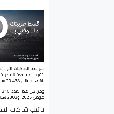
لتقرير المجمعة المصرية ل
الشهر حوالي 20.438 سيارة، بزيادة 30.7% عن شهر إبريل 2025.
موديل 2025، و2303 سيارة موديل 2026.
ترتيب شركات السيارا