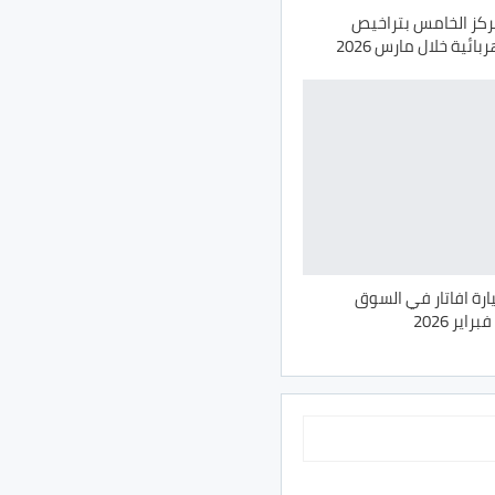
مركز الخامس بتراخيص
ائية خلال مارس 2026
ص 62 سيارة افاتار في السوق
ير 2026