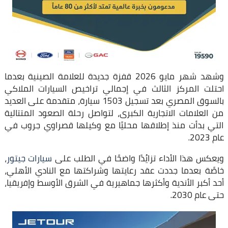
وشهد شهر مايو 2026 قفزة جديدة للعلامة الصينية بعدما
احتلت المركز الثالث في إجمالي تراخيص السيارات الملاكي
بالسوق المصري بعد تسجيل 1503 سيارة، متقدمة على العديد
من العلامات الاتجارية الكبرى، لتواصل رحلة الصعود المتتالية
التي بدأت منذ إطلاقها محليًا مع وكيلها قصراوي جروب في
عام 2023.
ويعكس هذا الأداء تزايُدًا واضحًا في الطلب على
سيارات جيتور
،
خاصًة بعدما جددت عقد رعايتها وشراكتها مع النادي الأهلي،
أحد أكبر الأندية وأكثرها جماهيرية في الشرق الأوسط وإفريقيا،
حتى عام 2030.