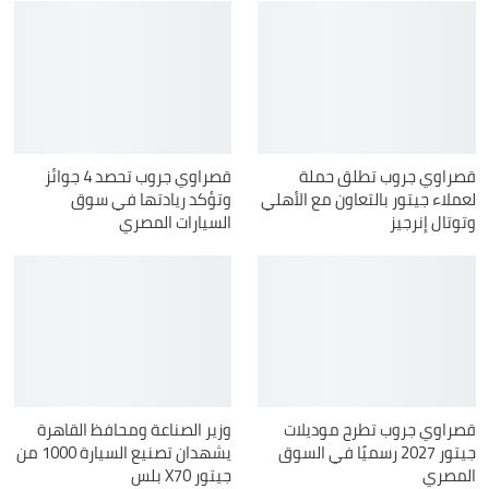
قصراوي جروب تطلق حملة
قصراوي جروب تحصد 4 جوائز
لعملاء جيتور بالتعاون مع الأهلي
وتؤكد ريادتها في سوق
وتوتال إنرجيز
السيارات المصري
قصراوي جروب تطرح موديلات
وزير الصناعة ومحافظ القاهرة
جيتور 2027 رسميًا في السوق
يشهدان تصنيع السيارة 1000 من
المصري
جيتور X70 بلس