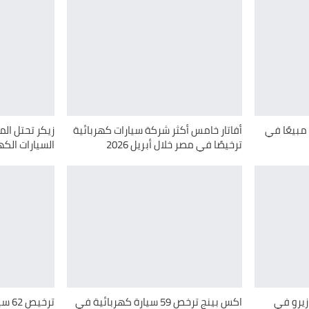
مبيعًا في
أفاتار خامس أكثر شركة سيارات كهربائية
زيكر تحتل ال
ترخيصًا في مصر خلال أبريل 2026
السيارات الكهرب
لاكي زيرو في
اكس بينج ترخص 59 سيارة كهربائية في
ترخي