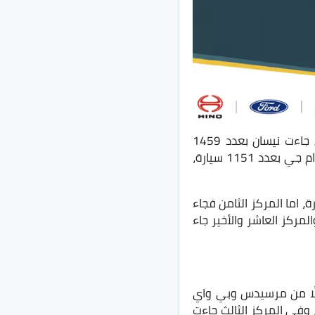
إحتلت هيونداي المركز الأول في سيارات الملاكي بعدد 1687 سيارة، وفي المركز الثاني جاءت نيسان بعدد 1459
سيارة، وفي المركز الثالث جاءت شيري بعدد 1394 سيارة، اما المركز الرابع فكان من نصيب ام جي بعدد 1151 سيارة،
 جاءت كيا بعدد 750 سيارة، وفي المركز السابع تأتي فيات بعدد 742 سيارة، اما المركز الثامن فجاء
سيارة، والمركز التاسع تويوتا اليابانية بعدد 586 سيارة، والمركز العاشر والأخير جاء
وى كُلًا من مرسيدس وبي واي
نهما، اما فولكس فاجن فجاءت في المركز الثاني بعدد 85 سيارة، وفي المركز الثالث جاءت