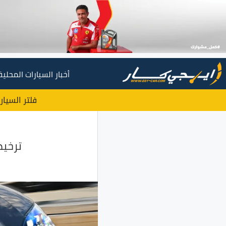
أخبار السيارات المحلية
فلتر السيار
ترخيص 15,139 سيارة ملاكي زيرو خلا