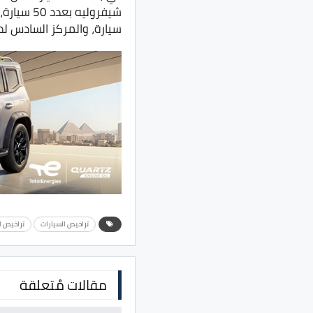
شيفروليه بعدد 50 سيارة، وفي المركز الرابع جاءت
سيارة، والمركز السادس لصالح بي
تراخيص السيارات
تراخيص ا
مقالات مُتعلقة