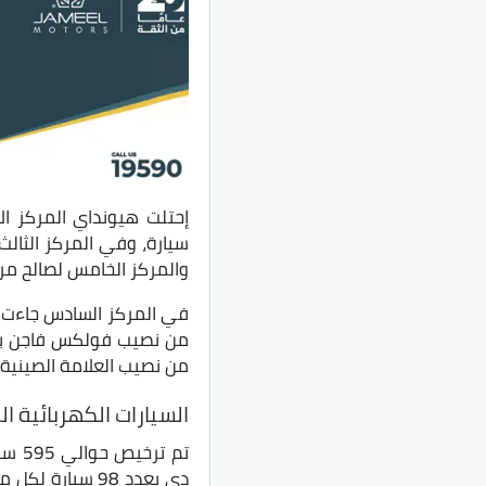
والمركز الخامس لصالح مرسيدس ب
من نصيب العلامة الصينية
السيارات الكهربائية ال
تم ت