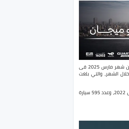
أعلنت مؤسسة الأهرام البيانات الصادرة عن المجمعة المصرية للتأمين الإجباري للمركبات عن شهر مارس 2025 فى
خلال الشهر، والتي بلغت
تنقسم تراخيص السيارات الملاكي الى عدد 154 سيارة موديل 2021، وعدد 297 سيارة موديل 2022، وعدد 595 سيارة