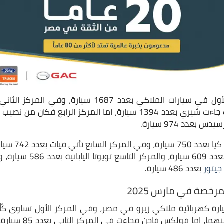
عدد 974 سيارة.
في المركز السادس
من نصيب فولكس فاجن بعدد 609 
جيتور
بعدد 486 سيارة.
مرخصة في مارس 2025
رخيص حوالي 595 سيارة كهربائية ملاكي زيرو في مصر، وفي المركز الأول تسا
دي بعدد 98 سيارة لكل م