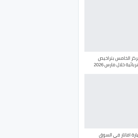
مركز الخامس بتراخيص
ائية خلال مارس 2026
ص 62 سيارة افاتار في السوق