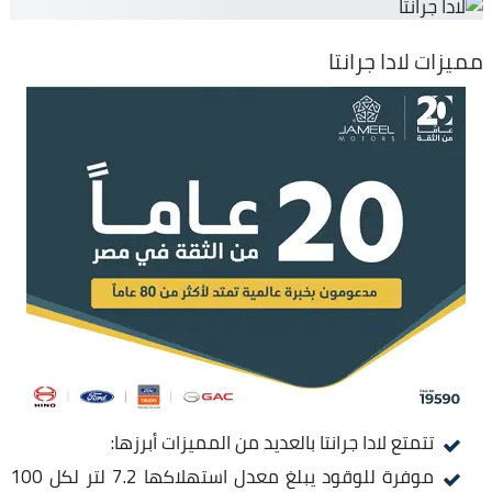
مميزات لادا جرانتا
تتمتع لادا جرانتا بالعديد من المميزات أبرزها:
موفرة للوقود يبلغ معدل استهلاكها 7.2 لتر لكل 100