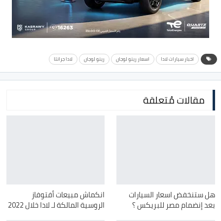
اخبار سيارات لادا
اسعار رينو لوجان
رينو لوجان
لادا جرانتا
مقالات مُتعلقة
هل ستنخفض اسعار السيارات
انكماش مبيعات أفتوفاز
بعد إنضمام مصر للبريكس ؟
الروسية المالكة لـ لادا خلال 2022