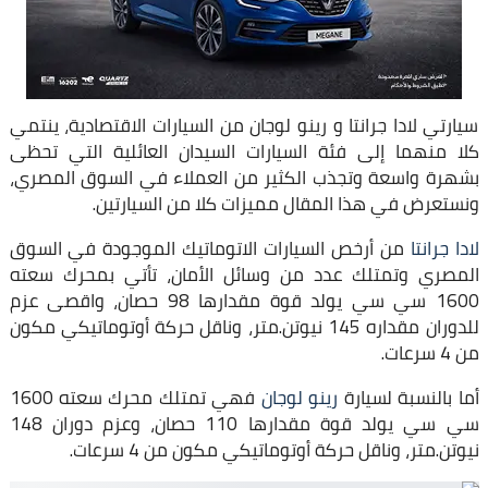
سيارتي لادا جرانتا و رينو لوجان من السيارات الاقتصادية، ينتمي
كلا منهما إلى فئة السيارات السيدان العائلية التي تحظى
بشهرة واسعة وتجذب الكثير من العملاء في السوق المصري،
ونستعرض في هذا المقال مميزات كلا من السيارتين.
لادا جرانتا
من أرخص السيارات الاتوماتيك الموجودة في السوق
المصري وتمتلك عدد من وسائل الأمان، تأتي بمحرك سعته
1600 سي سي يولد قوة مقدارها 98 حصان، واقصى عزم
للدوران مقداره 145 نيوتن.متر، وناقل حركة أوتوماتيكي مكون
من 4 سرعات.
أما بالنسبة لسيارة
رينو لوجان
فهي تمتلك محرك سعته 1600
سي سي يولد قوة مقدارها 110 حصان، وعزم دوران 148
نيوتن.متر، وناقل حركة أوتوماتيكي مكون من 4 سرعات.