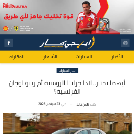
الأخبار
السيارات
الأسعار
المقارنة
اخبار السيارات
أيهما تختار.. لادا جرانتا الروسية أم رينو لوجان
الفرنسية؟
في
23 سبتمبر 2023
كتب
نادين خالد