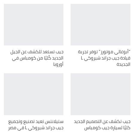
“أبوغالي موتورز” توفر تجربة
جيب تستعد للكشف عن الجيل
قيادة جيب جراند شيروكي L
الجديد كُليًا من كومباس في
الجديدة
أوروبا
جيب تكشف عن التصميم الجديد
ستيلانتس تعيد تصنيع وتجميع
كليًا لسيارة جيب كومباس
جيب جراند شيروكي L في مصر