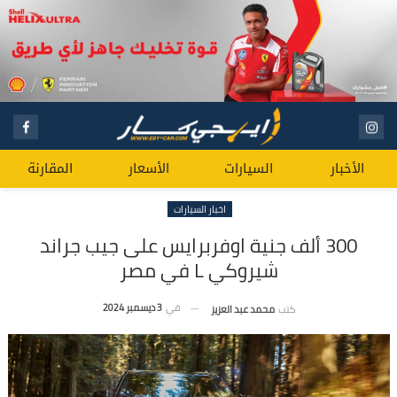
الأخبار
السيارات
الأسعار
المقارنة
اخبار السيارات
300 ألف جنية اوفربرايس على جيب جراند
شيروكي L في مصر
في
3 ديسمبر 2024
كتب
محمد عبد العزيز