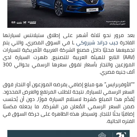
بعد مرور نحو ثلاثة أشهر على إطلاق ستيلانتس لسيارتها
الفاخرة
جيب جراند شيروكي
L في السوق المصري، والتي يتم
تجميعها محليًا داخل مصنع الشركة العربية الأمريكية للسيارات
(AAV) التابع للهيئة العربية للتصنيع، ظهرت السيارة لدى
الموزعين والتجار بأسعار تفوق سعرها الرسمي بحوالي 300
ألف جنيه مصري.
“”الأوفربرايس” هو مبلغ إضافي يفرضه الموزعون أو التجار فوق
السعر الرسمي للسيارة، نتيجة للطلب المرتفع والعرض المحدود.
يُقدَّم هذا المبلغ كشرط لاستلام السيارة فورًا، دون أن يُحتسب
ضمن السعر الرسمي المُعلن من الشركة، ما يجعله مكسبًا
إضافيًا بحتًا للتجار. وتسيطر هذه الظاهرة على حركة السوق في
الفتره الحالية.