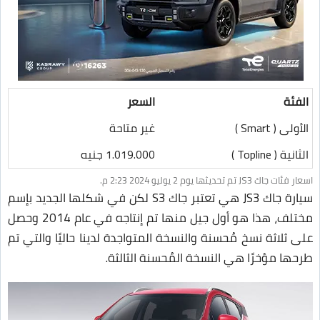
الفئة
السعر
الأولى ( Smart )
غير متاحة
الثانية ( Topline )
1.019.000 جنيه
اسعار فئات جاك JS3 تم تحديثها يوم 2 يوليو 2024 2:23 م.
سيارة جاك JS3 هي تعتبر جاك S3 لكن في شكلها الجديد بإسم
مختلف، هذا هو أول جيل منها تم إنتاجه في عام 2014 وحصل
على ثلاثة نسخ مُحسنة والنسخة المتواجدة لدينا حاليًا والتي تم
طرحها مؤخرًا هي النسخة المُحسنة الثالثة.