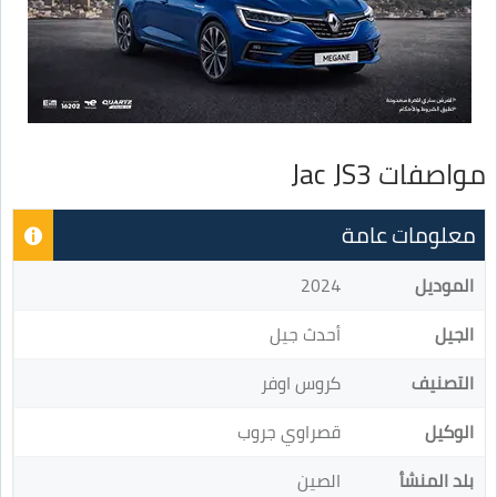
مواصفات Jac JS3
معلومات عامة
الموديل
2024
الجيل
أحدث جيل
التصنيف
كروس اوفر
الوكيل
قصراوي جروب
بلد المنشأ
الصين