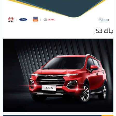
جاك JS3