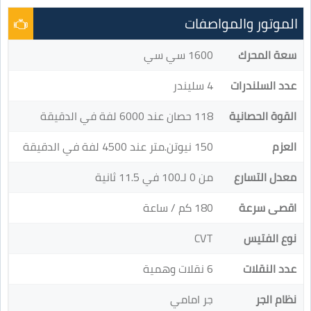
الموتور والمواصفات
سعة المحرك
1600 سي سي
عدد السلندرات
4 سليندر
القوة الحصانية
118 حصان عند 6000 لفة في الدقيقة
العزم
150 نيوتن.متر عند 4500 لفة في الدقيقة
معدل التسارع
من 0 لـ100 في 11.5 ثانية
اقصى سرعة
180 كم / ساعة
نوع الفتيس
CVT
عدد النقلات
6 نقلات وهمية
نظام الجر
جر امامي