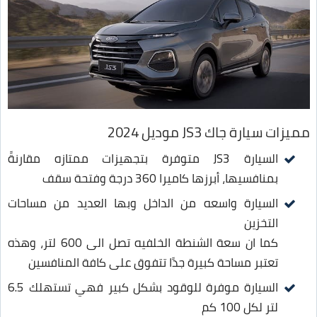
مميزات سيارة جاك JS3 موديل 2024
السيارة JS3 متوفرة بتجهيزات ممتازه مقارنةً
بمنافسيها، أبرزها كاميرا 360 درجة وفتحة سقف
السيارة واسعه من الداخل وبها العديد من مساحات
التخزين
كما ان سعة الشنطة الخلفيه تصل الى 600 لتر، وهذه
تعتبر مساحة كبيرة جدًا تتفوق على كافة المنافسين
السيارة موفرة للوقود بشكل كبير فهي تستهلك 6.5
لتر لكل 100 كم