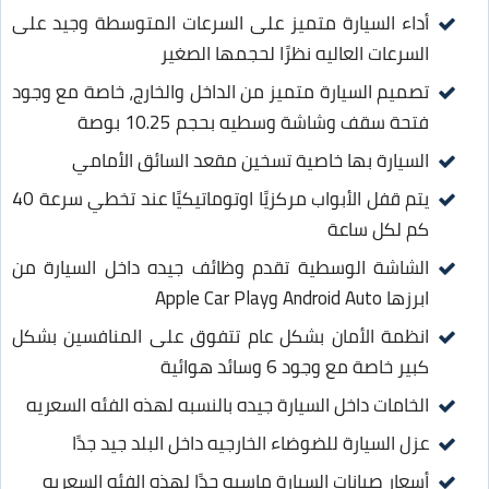
أداء السيارة متميز على السرعات المتوسطة وجيد على
السرعات العاليه نظرًا لحجمها الصغير
تصميم السيارة متميز من الداخل والخارج، خاصة مع وجود
فتحة سقف وشاشة وسطيه بحجم 10.25 بوصة
السيارة بها خاصية تسخين مقعد السائق الأمامي
يتم قفل الأبواب مركزيًا اوتوماتيكيًا عند تخطي سرعة 40
كم لكل ساعة
الشاشة الوسطية تقدم وظائف جيده داخل السيارة من
ابرزها Android Auto وApple Car Play
انظمة الأمان بشكل عام تتفوق على المنافسين بشكل
كبير خاصة مع وجود 6 وسائد هوائية
الخامات داخل السيارة جيده بالنسبه لهذه الفئه السعريه
عزل السيارة للضوضاء الخارجيه داخل البلد جيد جدًا
أسعار صيانات السيارة ماسبه جدًا لهذه الفئه السعريه