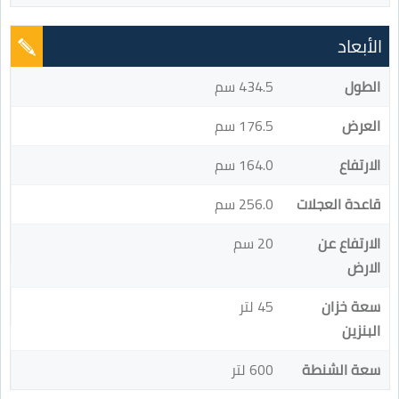
الأبعاد
الطول
434.5 سم
العرض
176.5 سم
الارتفاع
164.0 سم
قاعدة العجلات
256.0 سم
الارتفاع عن
20 سم
الارض
سعة خزان
45 لتر
البنزين
سعة الشنطة
600 لتر