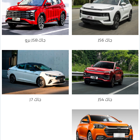
جاك JS6
جاك JS8 برو
جاك JS4
جاك J7