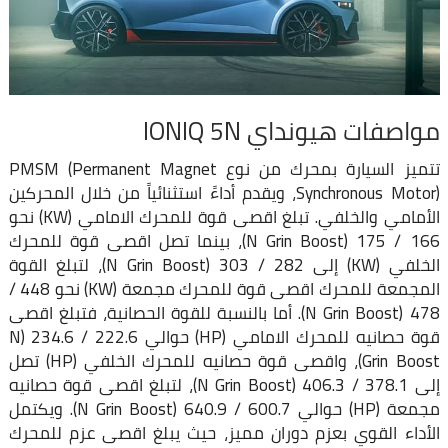
مواصفات هيونداي IONIQ 5N
تتميز السيارة بمحرك من نوع PMSM (Permanent Magnet
Synchronous Motor)، ويقدم أداءً استثنائياً من خلال المحركين
الأمامي والخلفي. تبلغ اقصى قوة للمحرك الامامي (KW) نحو
166 / 175 (N Grin Boost)، بينما تصل اقصى قوة للمحرك
الخلفي (KW) إلى 282 / 303 (N Grin Boost)، لتبلغ القوة
المجمعة للمحرك اقصى قوة للمحرك مجمعة (KW) نحو 448 /
478 (N Grin Boost). أما بالنسبة للقوة الحصانية، فتبلغ اقصى
قوة حصانيه للمحرك الامامي (HP) حوالي 222.6 / 234.6 (N
Grin Boost)، واقصى قوة حصانيه للمحرك الخلفي (HP) تصل
إلى 378.1 / 406.3 (N Grin Boost)، لتبلغ اقصى قوة حصانيه
مجمعة (HP) حوالي 600.7 / 640.9 (N Grin Boost). ويكتمل
الأداء القوي بعزم دوران مميز، حيث يبلغ اقصى عزم للمحرك