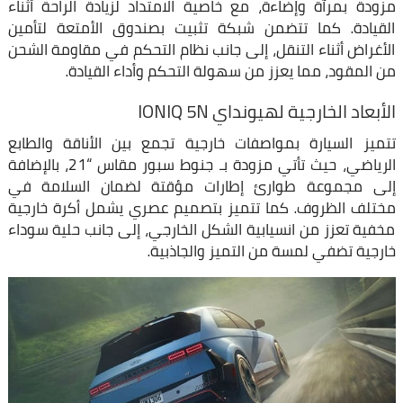
مزودة بمرآة وإضاءة، مع خاصية الامتداد لزيادة الراحة أثناء
القيادة. كما تتضمن شبكة تثبيت بصندوق الأمتعة لتأمين
الأغراض أثناء التنقل، إلى جانب نظام التحكم في مقاومة الشحن
من المقود، مما يعزز من سهولة التحكم وأداء القيادة.
الأبعاد الخارجية لهيونداي IONIQ 5N
تتميز السيارة بمواصفات خارجية تجمع بين الأناقة والطابع
الرياضي، حيث تأتي مزودة بـ جنوط سبور مقاس “21، بالإضافة
إلى مجموعة طوارئ إطارات مؤقتة لضمان السلامة في
مختلف الظروف. كما تتميز بتصميم عصري يشمل أكرة خارجية
مخفية تعزز من انسيابية الشكل الخارجي، إلى جانب حلية سوداء
خارجية تضفي لمسة من التميز والجاذبية.