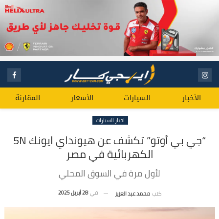
الأخبار
السيارات
الأسعار
المقارنة
اخبار السيارات
“جي بي أوتو” تكشف عن هيونداي ايونك 5N
الكهربائية في مصر
لأول مرة في السوق المحلي
في
28 أبريل 2025
كتب
محمد عبد العزيز