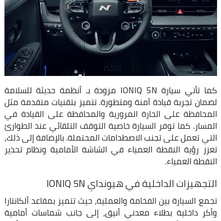
كما تأتي سيارة IONIQ 5N مزودة بـ أنظمة حديثة للسلامة
لضمان تجربة قيادة آمنة ومتطورة. تتميز بتقنيات متقدمة مثل
المحافظة على الحارة المرورية والمحافظة على القيادة في
المسار. كما توفر السيارة خاصية التوقف التلقائي عند الطوارئ
التي تعمل على تجنب الاصطدامات المحتملة. بالإضافة إلى ذلك،
تعزز رؤية النقطة العمياء في الشاشة الأمامية ونظام تحذير
النقطة العمياء.
التجهيزات الداخلية في هيونداي IONIQ 5N
تجمع السيارة بين الفخامة والعملية، حيث تتميز بمقاعد ألكانتارا
وأكر داخلية بطلاء معدني أنيق، إلى جانب شماسات أمامية