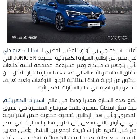
أعلنت شركة جي بي أوتو، الوكيل الحصري لـ
سيارات هيونداي
في مصر، عن إطلاق السيارة الكهربائية الجديدة IONIQ 5N، التي
تأتي بتجهيزات مبتكرة وغير مسبوقة، مصممة لتلبية تطلعات
عشاق الفخامة والأداء العالي. تعد هذه السيارة الخيار الأمثل لمن
يبحثون عن تجربة قيادة استثنائية تتجاوز التوقعات وتعيد تعريف
مفهوم الرفاهية في عالم السيارات الكهربائية.
تضع هذه السيارة معيارًا جديدًا في عالم
السيارات الكهربائية
،
حيث تمثل امتدادًا لمسيرة علامة هيونداي المتميزة في السوق
المصري. ويأتي هذا الإطلاق كخطوة محورية ضمن استراتيجية
جي بي أوتو، التي تسعى إلى تطوير قطاع السيارات في مصر
من خلال تقديم طرازات فريدة تجمع بين الابتكار وأعلى معايير
الجودة. ومع إطلاق هذه السيارة الكهربائية، تؤكد جي بي أوتو