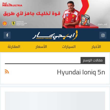
الأخبار
السيارات
الأسعار
المقارنة
مقالات الوسم
Hyundai Ioniq 5n