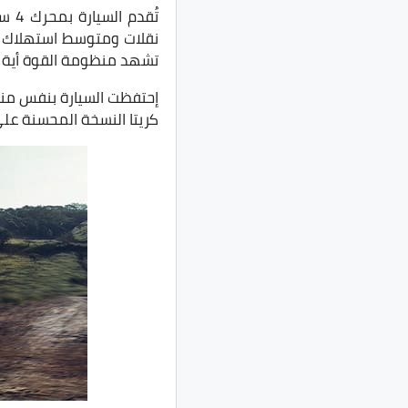
تشهد منظومة القوة أية ت
إحتفظت السيارة بنفس منظ
كريتا النسخة المحسنة ع