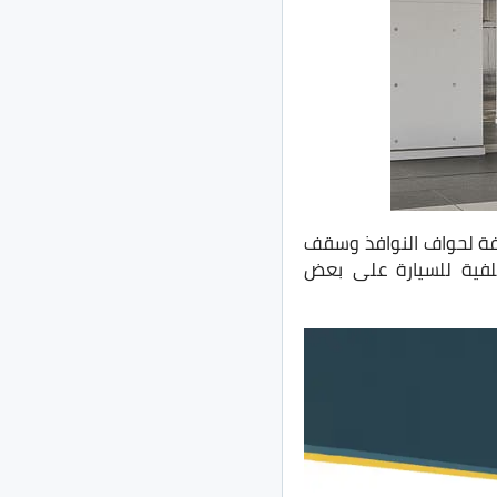
ل كبير ويرجع هذا للجنط الرياضي قياس 17 بوصة، إضافة لحواف النوافذ وسقف
لفية للسيارة على بعض