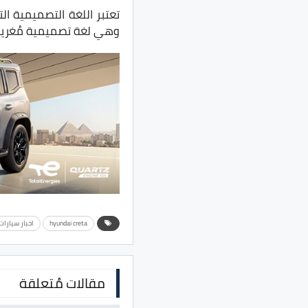
تعتبر اللغة التصميمية ا
وهي لغة تصميمية مُغرية ج
hyundai creta
اخبار سيارا
مقالات مُتعلقة