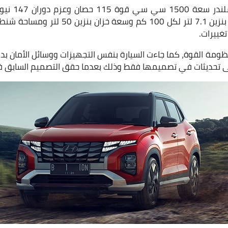
غييرات.
ومة القوة، كما جاءت السيارة بنفس التجهيزات ووسائل الأمان بد
لى تحديثات في تصميمها فقط وذلك بعدما حقق التصميم السابق ف