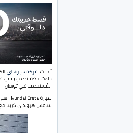
أعلنت
شركة هيونداي
الك
المُستخدمه في توسان.
سيارة
تتنافس هيونداي كريتا مع