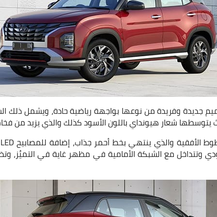
م جديدة وفريدة من نوعها بواجهة رياضية حادة، ويشمل ذلك الش
ث يتوسطها شعار هيونداي باللون الأسود كذلك والذي يزيد من فخام
ه
ي وتتداخل مع الشبكة الأمامية في مظهر غاية في التميُز، وتضم 