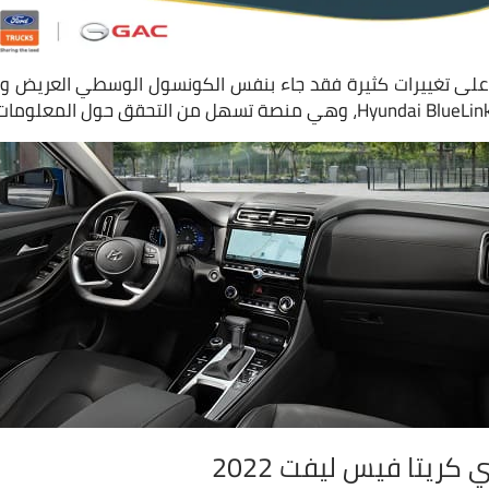
 على تغييرات كثيرة فقد جاء بنفس الكونسول الوسطي العريض وا
ريتا فيس ليفت 2022