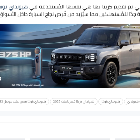
لتي تم تقديم كريتا بها هي نفسها المُستخدمه في
هيونداي توس
دًا للمُستهلكين مما سيُزيد من فُرص نجاح السيارة داخل الأسواق
ت هيونداي
هيونداي كريتا
هيونداي كريتا فيس ليفت 2022
هيونداي كريتا فيس ليفت موديل 2022