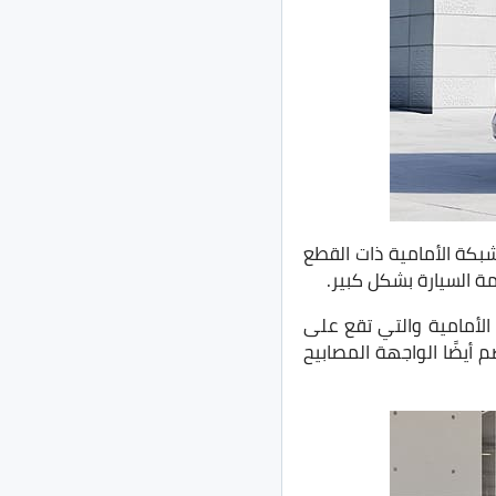
بكة الأمامية ذات القطع
ة السيارة بشكل كبير.
ذا مع الاكصدام ذو الخطوط الأفقية والذي ينتهي بخط أحمر جذاب، إضافة للمصابيح LED الأمامية والتي تقع على
أيضًا الواجهة المصابيح