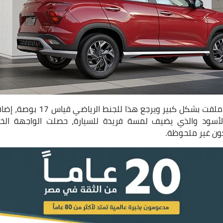
كما جاء التصميم الجانبي ملفت بشك
 الأسود والذي يضيف لمسة فريدة للسيارة، حصلت الواجهة الخ
كون غير ملحوظة.