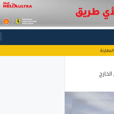
المقارنة