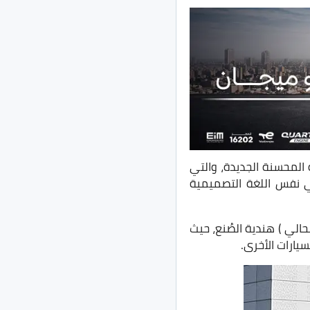
202 النسخة المحسنة الجديدة، والتي
ة تمامًا عن لغة تصميم موديل 2021 السابق وهي نفس اللغة التصميمية
ت الحالي ) هندية الصُنع، حيث
يارات الأخرى.