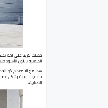
حصلت كريتا على لغة تصمي
الصغيرة باللون الأسود حي
جوانب السيارة بشكل عمود
الضبابية.