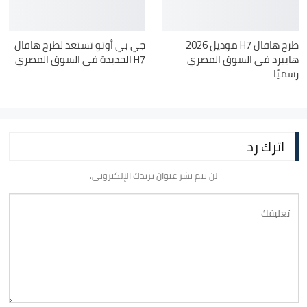
طرح هافال H7 موديل 2026
جي بي أوتو تستعد لطرح هافال
هايبرد في السوق المصري
H7 الجديدة في السوق المصري
رسميًا
اترك رد
لن يتم نشر عنوان بريدك الإلكتروني.