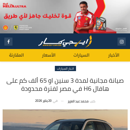
الأخبار
السيارات
الأسعار
المقارنة
اخبار السيارات
صيانة مجانية لمدة 3 سنين او 65 ألف كم على
هافال H6 في مصر لفترة محدودة
في
20 يناير 2026
كتب
محمد عبد العزيز