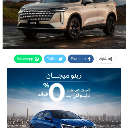
شارك
WhatsApp
Twitter
Facebook