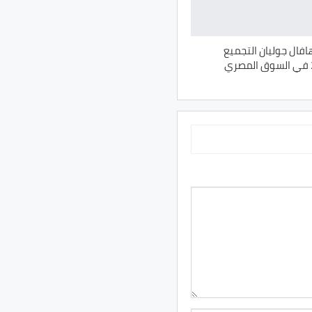
هافال جوليان التجميع