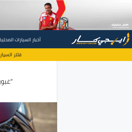
أخبار السيارات المحلية
فلتر السيار
“غبور ا