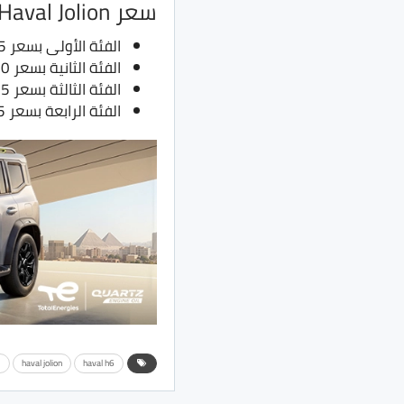
سعر Haval Jolion موديل 2022
الفئة الأولى بسعر 595 ألف جنية بدلًا من 525 ألف جنية
الفئة الثانية بسعر 640 ألف جنية بدلًا من 565 ألف جنية
الفئة الثالثة بسعر 675 ألف جنية بدلًا من 595 ألف جنية
الفئة الرابعة بسعر 705 ألف جنية بدلًا من 625 ألف جنية
haval h6
haval jolion
ا