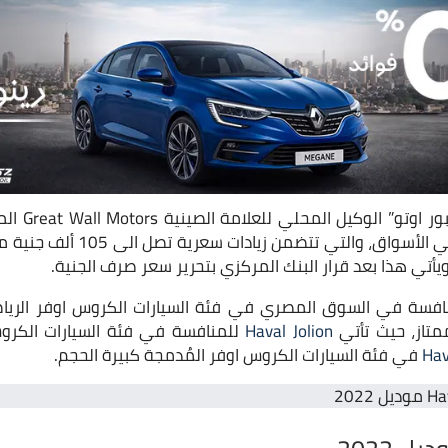
كشفت شركة “ج
ق، والتي تتضمن زيادات سعرية تصل الى 105 ألف جنية مصري، على
يأتي هذا بعد قرار البنك المركزي بتحرير سعر صرف الجنية.
نافسة في السوق المصري في فئة السيارات الكروس اوفر الرياض
تاز، حيث تأتي
Haval Jolion
للمنافسة في فئة السيارات الكرو
Hav
في فئة السيارات الكروس اوفر المُدمجة كبيرة الحجم.