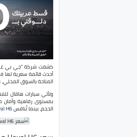
أحدث قائمة سعرية لها في الأسوا
المتاحة بالسوق المحلي، و
وتأتي سيارات هافال للم
بمستوى رفاهية وأمان مم
الحجم، بينما تُنافس
al H6