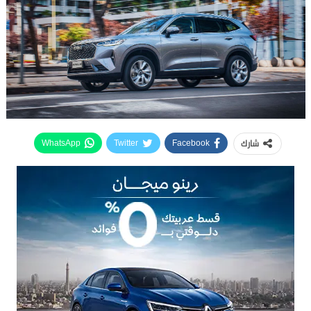
شارك
WhatsApp
Twitter
Facebook