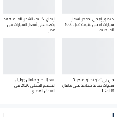
منصور إم جي تخفض اسعار
ارتفاع تكاليف الشحن العالمية قد
سيارات ام جي بقيمة تصل لـ100
يضغط على أسعار السيارات في
ألف جنيه
مصر
جي بي أوتو تطلق عرض 3
رسميًا.. طرح هافال جوليان
سنوات صيانة مجانية على هافال
التجميع المحلي 2026 في
H6 وH7
السوق المصري