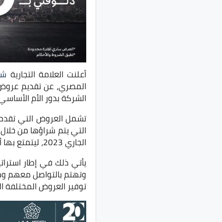
أعلنت العلامة التجارية
شي
المصري، عن تقديم عروض خ
الشركة بدور الأم الأساسي
الجاري 2023، ليتمتع بها أي سيدة من عميلات شيري خلال فترة الضمان.
يأتي ذلك في إطار استرا
وتهتم بالتواصل معهم ومش
توفير العروض المختلفة ا