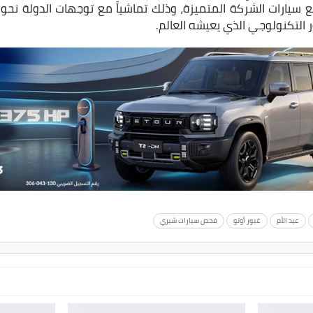
 سيارات الشركة المتميزة، وذلك تماشياً مع توجهات الدولة نح
ر التكنولوجي الذي يعيشه العالم.
عيد الأم
غبور أوتو
فحص سيارات شيري