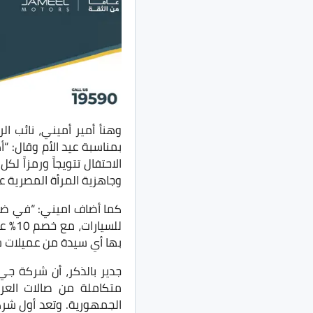
وهنأ أمير أميني، نائب ا
بمناسبة عيد الأم وقال: “
الاحتفال تتويجاً ورمزاً ل
وجاهزية المرأة المصرية عل
كما أضاف اميني: “في ضوء 
للسي
بها أي سيدة من عميلات ش
جدير بالذكر، أن شركة جي
متكاملة من صالات العر
الجمهورية. وتعد أول شر