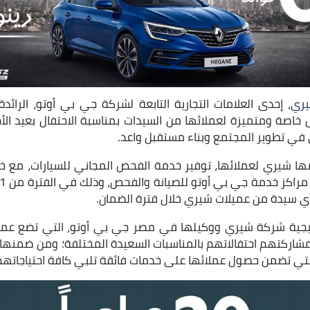
ري
، إحدى العلامات التجارية التابعة لشركة جي بي أوتو، الرائد
اصة ومتميزة لعملائها من السيدات بمناسبة الاحتفال بعيد الأم، 
 في تطوير المجتمع وبناء مستقبل واعد.
تيجية شركة شيري ووكيلها في مصر جي بي أوتو، التي تضع عملائ
اركتهم احتفالاتهم بالمناسبات السعيدة المختلفة؛ ومن ضمنها 
لتي تضمن حصول عملائها على خدمات فائقة تلبي كافة احتياجاتهم