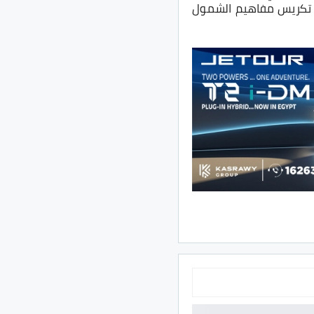
و تكريس مفاهيم الشمول