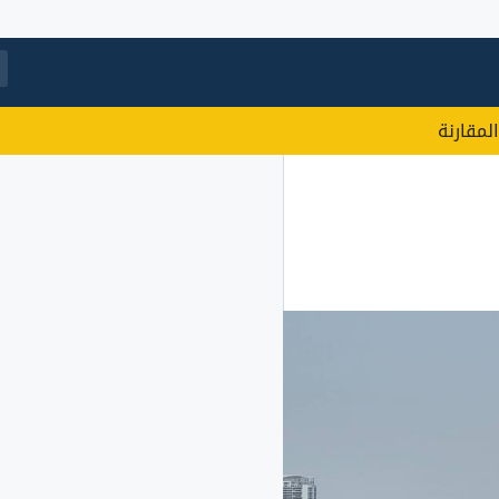
المقارنة