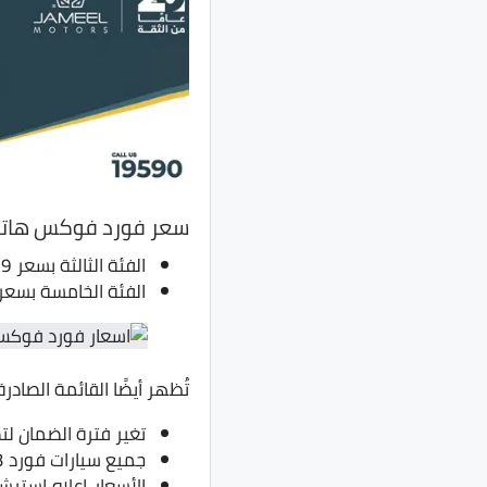
سعر فورد فوكس هات
الفئة الثالثة بسعر 1.19 مليون جنيه بدلًا من 1.09 مليون جنيه.
الفئة الخامسة بسعر 1.23 مليون جنيه بدلًا من 1.13 مليون جن
تُظهر أيضًا القائمة الصاد
تغير فترة الضمان لتصبح 3 أعوام أو 100 ألف كم بدلًا من سنتين بدون حد أق
جميع سيارات فورد 2023 ستكون معالجة بطبقة نانو سيراميك وقت التسليم.
الأسعار إعلاه إستر