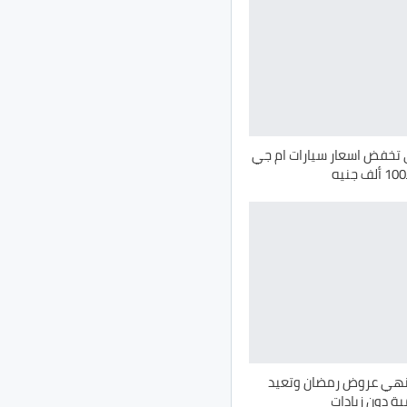
تخفض اسعار سيارات ام جي
نهي عروض رمضان وتعيد
ية دون زيادات