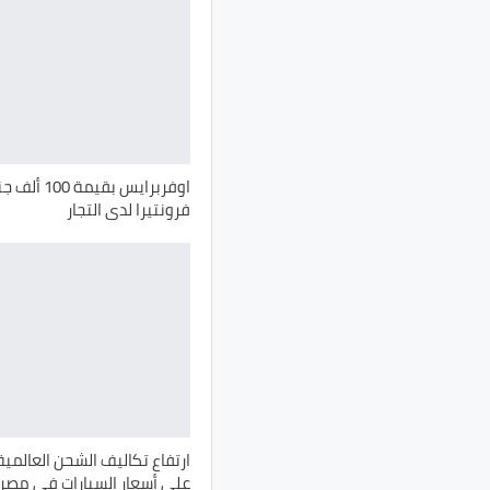
اوفربرايس بقي
فرونتيرا لدى التجار
ارتفاع تكاليف الشحن العالمي
على أسعار السيارات في مصر