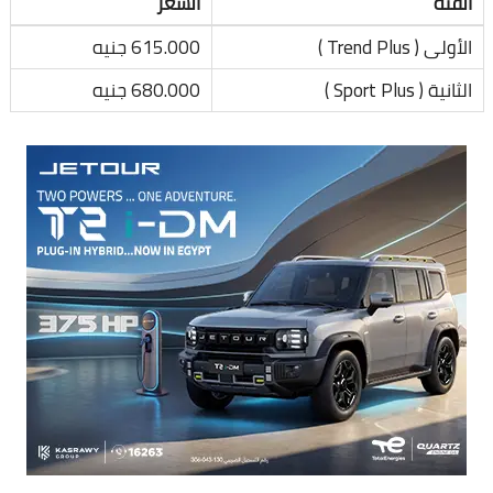
الفئة
السعر
الأولى ( Trend Plus )
615.000 جنيه
الثانية ( Sport Plus )
680.000 جنيه