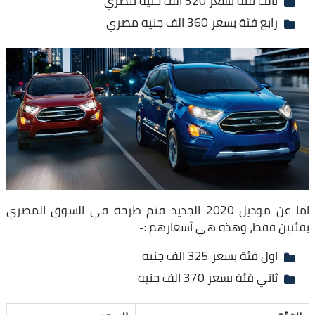
ثالث فئة بسعر 320 الف جنيه مصري
رابع فئة بسعر 360 الف جنيه مصري
اما عن موديل 2020 الجديد فتم طرحة في السوق المصري
بفئتين فقط، وهذه هي أسعارهم :-
اول فئة بسعر 325 الف جنيه
ثاني فئة بسعر 370 الف جنيه