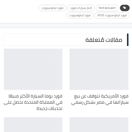
ford ecosport
اخبار سيارات فورد
فورد ايكو سبورت
فورد ايكو سبورت 2020
فورد ايكوسبورت
مقالات مُتعلقة
فورد الأمريكية تتوقف عن بيع
فورد بوما السيارة الأكثر مبيعًا
سياراتها في مصر بشكل رسمي
في المملكة المتحدة تحصل على
تحديثات جديدة