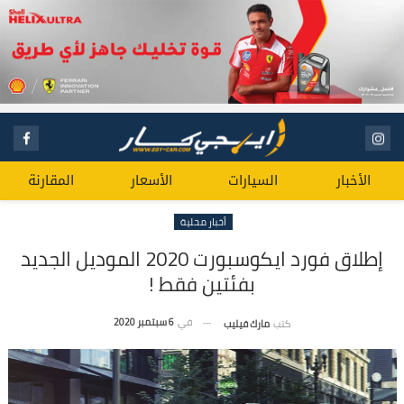
الأخبار
السيارات
الأسعار
المقارنة
أخبار محلية
إطلاق فورد ايكوسبورت 2020 الموديل الجديد
بفئتين فقط !
في
6 سبتمبر 2020
كتب
مارك فيليب