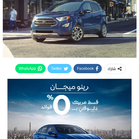
شارك
WhatsApp
Twitter
Facebook