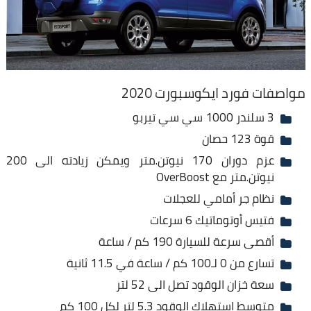
مواصفات فورد ايكوسبورت 2020
3 سلندر 1000 سي سي تيربو
قوة 123 حصان
عزم دوران 170 نيوتن.متر ويمكن زيادته الى 200
نيوتن.متر مع OverBoost
نظام جر أمامي للعجلات
فتيس أوتوماتيك 6 سرعات
أقصى سرعة للسيارة 190 كم / ساعة
تسارع من 0 لـ100 كم / ساعة في 11.5 ثانية
سعة خزان الوقود تصل الى 52 لتر
متوسط إستهلاك الوقود 5.3 لتر لكل 100 كم