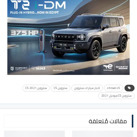
citroen c5
اخبار سيارات ستروين
ستروين C5
ستروين C5 2021
ستروين C5 موديل 2021
مقالات مُتعلقة