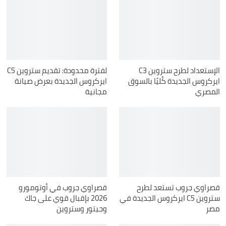
الإستعداد لطرح ستروين C3
لفترة محدودة: تقديم ستروين C5
ايركروس الجديدة كُليًا بالسوق
ايركروس الجديدة بعرض صيانة
المصري
مجانية
قصراوي جروب تستعد لطرح
قصراوي جروب في أوتومورو
ستروين C5 ايركروس الجديدة في
2026 بإقبال قوي على جاك
مصر
وجيتور وستروين