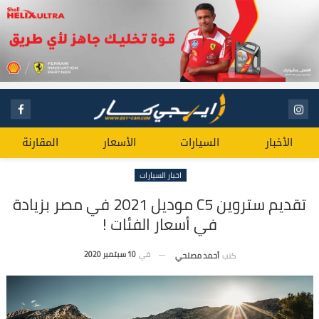
الأخبار
السيارات
الأسعار
المقارنة
اخبار السيارات
تقديم ستروين C5 موديل 2021 في مصر بزيادة
في أسعار الفئات !
في
10 سبتمبر 2020
كتب
أحمد مصلحي