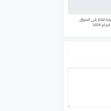
ص 62 سيارة افاتار في السوق
ير 2026