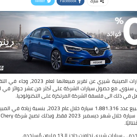
شارك
Twitter
Facebook
أعلنت شركة صناعة السيارات الصينية شيري 
 على أساس سنوي، مع حصول سيارات الشركة على أكثر من عشر جوائز في 
لفضل في ذلك الى فلسفة الشركة المرتكزة على التكنولوجيا.
م
ارات شيري تجاوزت حاجز الـ13 مليون مُستخدم.