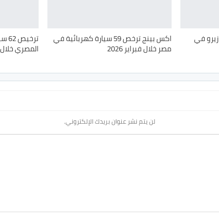
لاكي زيرو في
اكس بينج ترخص 59 سيارة كهربائية في
ترخي
مصر خلال فبراير 2026
المصري خلال فبرا
لن يتم نشر عنوان بريدك الإلكتروني.