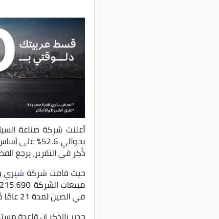
بحوالي 52.6%
ذُكِر في التقرير، يرجع ا
حيث قامت شركة
شيري
في الصين لمدة 21 عامًا مُتتاليًا.
جدير بالذكر ان قاعدة مستخدمي سي