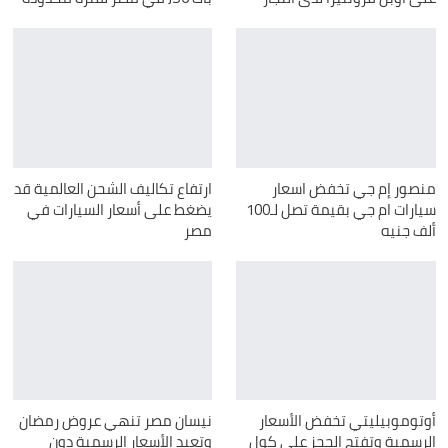
منصور إم جي تخفض اسعار
ارتفاع تكاليف الشحن العالمية قد
سيارات ام جي بقيمة تصل لـ100
يضغط على أسعار السيارات في
ألف جنيه
مصر
أوتوموبيليتي تخفض الأسعار
نيسان مصر تنهي عروض رمضان
الرسمية وتفتح الحجز على كول
وتعيد الأسعار الرسمية دون