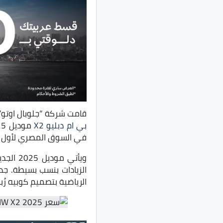
قامت شركة “جلوبال اوتو”،
بي ام دبليو X2
موديل 2025 والموديل الجديد من
في السوق المصري لأول م
الزيادات بنسب بسيطة. جدي
الرياضية بتصميم كوبيه رُبا