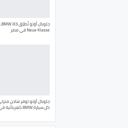
جلو
Neue Klasse في مصر
جلوبال أوتو توفر شاحن منزل
كل سيارة BMW كهربائية في مصر