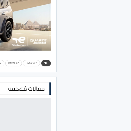
BMW iX2
BMW X2
اخ
مقالات مُتعلقة