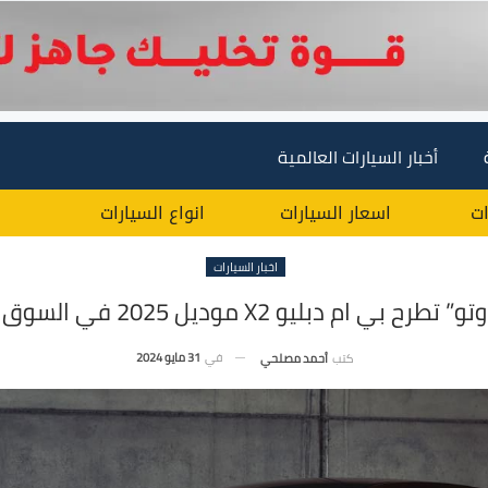
أخبار السيارات العالمية
ات
اسعار السيارات
انواع السيارات
اخبار السيارات
ح بي ام دبليو X2 موديل 2025 في السوق المصري
في
31 مايو 2024
كتب
أحمد مصلحي