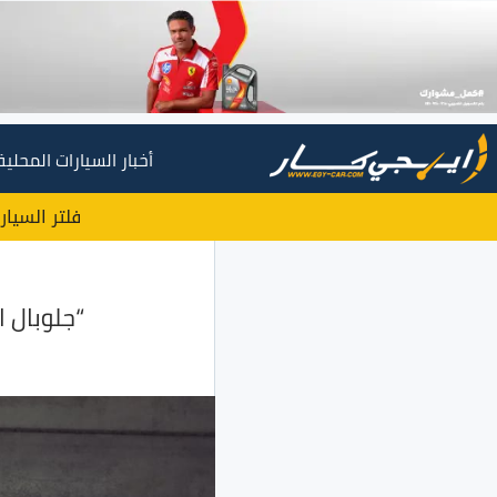
أخبار السيارات المحلية
فلتر السيار
“جلوبال اوتو” تطر