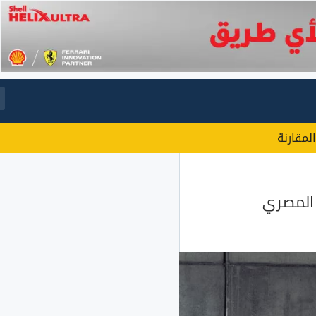
المقارنة