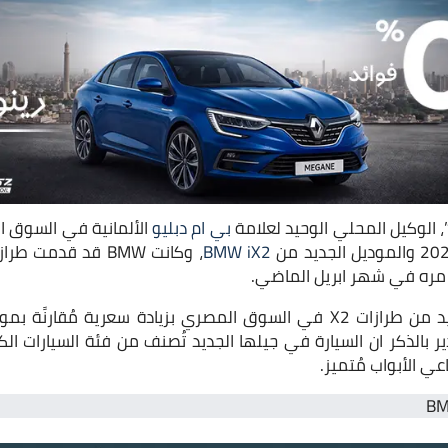
 الوكيل المحلي الوحيد لعلامة
بي ام دبليو
الألمانية في السوق ا
BMW iX2
ره في شهر ابريل الماضي.
ر بالذكر ان السيارة في جيلها الجديد تُصنف من فئة السيارات ا
عي الأبواب مُتميز.