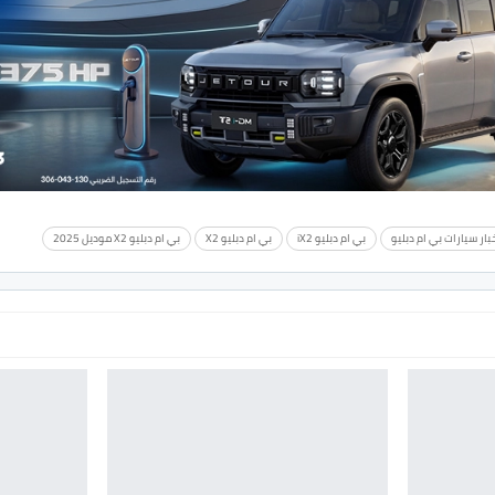
بار سيارات بي ام دبليو
بي ام دبليو iX2
بي ام دبليو X2
بي ام دبليو X2 موديل 2025