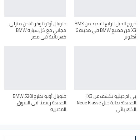
خروج الجيل الرابع الجديد من BMX
جلوبال أوتو توفر شاحن منزلي
X3 من مصنع BMW في مدينة 6
مجاني مع كل سيارة BMW
أكتوبر
كهربائية في مصر
بي ام دبليو تكشف عن iX3
جلوبال أوتو تطرح BMW 520i
الجديدة: بداية جيل Neue Klasse
الجديدة رسميًا في السوق
الكهربائي
المصرية