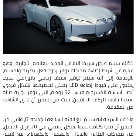
كذلك سيتم عرض شريط التفاعل الجديد للعلامة التجارية، وهو
عبارة عن شريط إضاءة محيطة يوفر ردود فعل بصرية ولمسية،
بالإضافة إلى أنه سيتم توفير سقف زجاجي بانورامي جديد،
يحتوي على خيوط إضاءة LED يمكن تصميمها بشكل فردي،
أيضا الشاشة المسرحية قياس 32 بوصة، التي توفر تجربة صالة
سينما خاصة للركاب الخلفيين، حيث من المقرر أن تخرج الشاشة
من المقدمة.
وأكدت الشركة أنه سيتم بيع الفئة السابعة الجديدة i7، والتي من
المقرر أن يتم الكشف عنها بشكل رسمي في 20 إبريل المقبل،
من محركات البنزين والديزل والهجين والكهرباء، مع تعيين