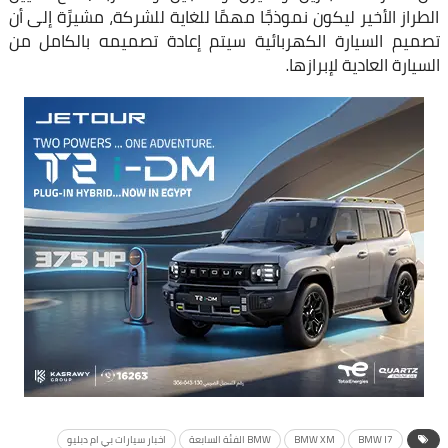
الطراز الأخير ليكون نموذجًا مهمًا للغاية للشركة، مشيرًة إلى أن
تصميم السيارة الكهربائية سيتم إعادة تصميمه بالكامل من
السيارة العادية لإبرازها.
BMW I7
BMW XM
BMW الفئة السابعة
اخبار سيارات بي ام دبليو