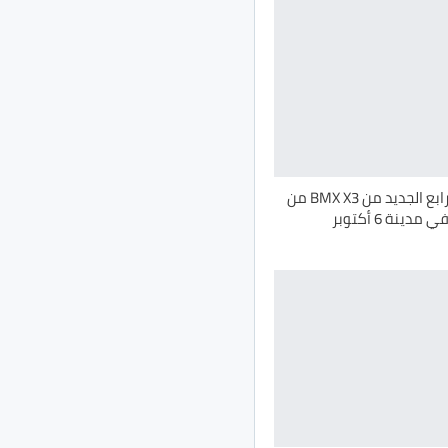
خروج الجيل الرابع الجديد من BMX X3 من