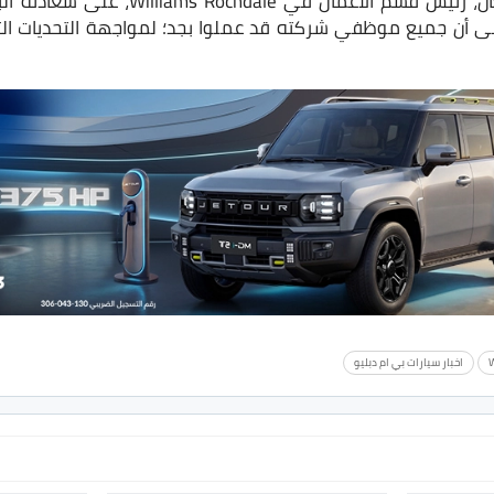
ومن جهته، أكد أوين دنكان، رئيس قسم الأعمال
 إلى أن جميع موظفي شركته قد عملوا بجد؛ لمواجهة التحديات ال
W
اخبار سيارات بي ام دبليو