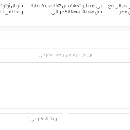
ي مجاني مع
بي ام دبليو تكشف عن iX3 الجديدة: بداية
جيل Neue Klasse الكهربائي
رسميًا في ال
لن يتم نشر عنوان بريدك الإلكتروني.