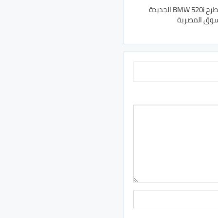
جلوبال أوتو تطرح BMW 520i الجديدة
سوق المصرية