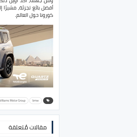
أفضل بائع تجزئة، مشيرًا
كورونا حول العالم.
illiams Motor Group
bmw
مقالات مُتعلقة