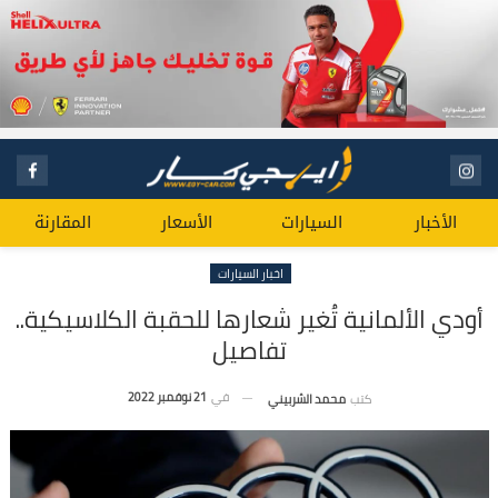
الأخبار
السيارات
الأسعار
المقارنة
اخبار السيارات
أودي الألمانية تُغير شعارها للحقبة الكلاسيكية..
تفاصيل
في
21 نوفمبر 2022
كتب
محمد الشربيني