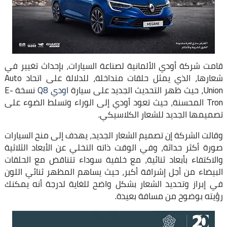
قامت شركة أودي الألمانية لصناعة السيارات، بإحداث تغيير في
شعارها، الذي يمثل حلقات متداخلة، للدلالة على اتحاد Auto
Union، حيث ظهر التحديث الجديد على سيارة
اودي Q8
نسخة E-
Tron المحسنة، حيث تعود أودي إلى الوراء وتسلط الضوء على
تصميمها الجديد للشعار الكلاسيكي.
وقالت الشركة إن تصميم الشعار الجديد، يهدف إلى منح السيارات
صورة أكثر حداثة، وفي الوقت ذاته التخلي عن الأبعاد الثلاثية
والاكتفاء بأبعاد ثنائية، مع خلفية سوداء تتناقض مع الحلقات
البيضاء من أجل إشراقة أكبر، حيث يساهم المظهر ثنائي اللون
في إبراز وتحديد الشعار بشكل واضح للغاية لدرجة أنه يمكنك
رؤيته بوضوح من مسافة بعيدة.