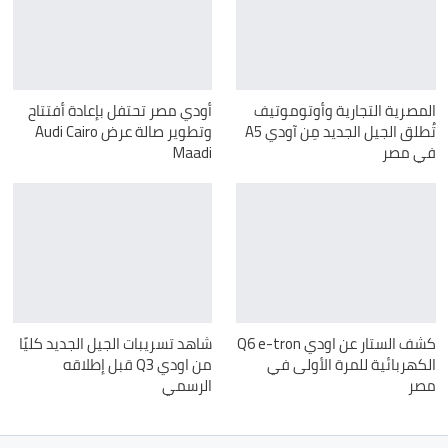
المصرية التجارية وأوتوموتيف
أودي مصر تحتفل بإعادة أفتتاح
تُطلق الجيل الجديد مِن آودي A5
وتطوير صالة عرض Audi Cairo
في مصر
Maadi
كشف الستار عن اودي Q6 e-tron
شاهد تسريبات الجيل الجديد كليًا
الكهربائية للمرة الأولى في
من اودي Q3 قبل إطلاقه
مصر
الرسمي