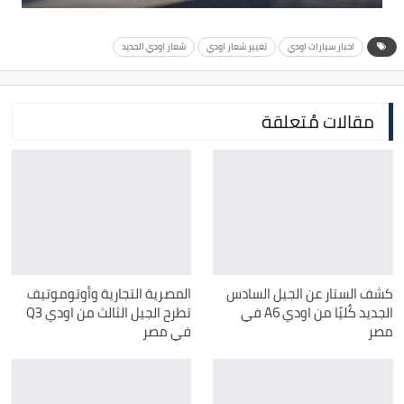
اخبار سيارات اودي
تغيير شعار اودي
شعار اودي الجديد
مقالات مُتعلقة
كشف الستار عن الجيل السادس
المصرية التجارية وأوتوموتيف
الجديد كُليًا من اودي A6 في
تطرح الجيل الثالث من اودي Q3
مصر
في مصر