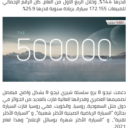
قدرها 14.4%، وخلال الربع الأول من العام، كان الرقم الإجمالي
للمبيعات 172.155 سيارة، بزيادة سنوية قدرها 25.9%.
دعمت تيجو 8 برو سلسلة شيري تيجو 8 بشكل واضح، فبفضل
تصميمها العصري وقدراتها العالية فازت بالعديد من الجوائز في
دول مثل السعودية، روسيا، والكويت. ففي روسيا فازت السيارة
بجائزة “السيارة الرياضية الصينية الأكثر شعبية”، و “السيارة الأكثر
تقنية”، و “السيارة الأكثر شهرة بوسائل الإعلام” وهذا لعام
2021.