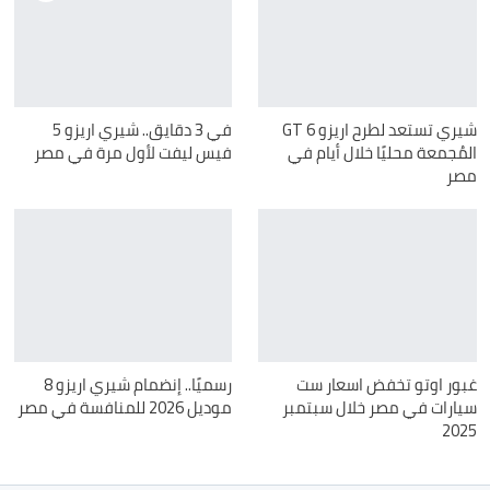
شيري تستعد لطرح اريزو 6 GT
في 3 دقايق.. شيري اريزو 5
المُجمعة محليًا خلال أيام في
فيس ليفت لأول مرة في مصر
مصر
غبور اوتو تخفض اسعار ست
رسميًا.. إنضمام شيري اريزو 8
سيارات في مصر خلال سبتمبر
موديل 2026 للمنافسة في مصر
2025