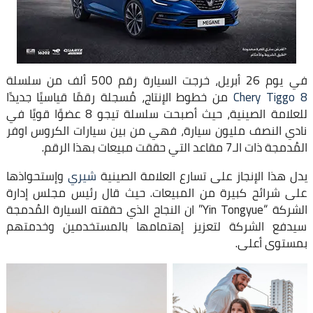
في يوم 26 أبريل، خرجت السيارة رقم 500 ألف من سلسلة
Chery Tiggo 8
من خطوط الإنتاج، مُسجلة رقمًا قياسيًا جديدًا
للعلامة الصينية، حيث أصبحت سلسلة تيجو 8 عضوًا قويًا في
نادي النصف مليون سيارة، فهي من بين سيارات الكروس اوفر
المُدمجة ذات الـ7 مقاعد التي حققت مبيعات بهذا الرقم.
يدل هذا الإنجاز على تسارع العلامة الصينية
شيري
وإستحواذها
على شرائح كبيرة من المبيعات. حيث قال رئيس مجلس إدارة
الشركة “Yin Tongyue” ان النجاح الذي حققته السيارة المُدمجة
سيدفع الشركة لتعزيز إهتمامها بالمستخدمين وخدمتهم
بمستوى أعلى.