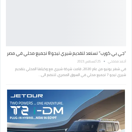
“جي بي كورب” تستعد لتقديم شيري تيجو 8 تجميع محلي في مصر
أحمد مصلحي
25 أغسطس 2023
في شهر يونيو من عام 2020، قامت شركة شيري مع وكيلها المحلي بتقديم
شيري تيجو 7 تجميع محلي في السوق المصري، لتنضم الى…