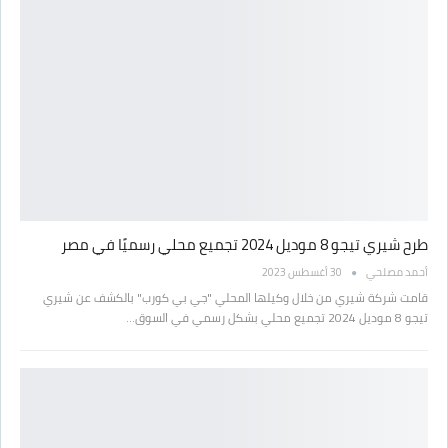
طرح شيري تيجو 8 موديل 2024 تجميع محلي رسميًا في مصر
أحمد مصلحي
30 أغسطس 2023
قامت شركة شيري من خلال وكيلها المحلي "جي بي كورب" بالكشف عن شيري
تيجو 8 موديل 2024 تجميع محلي بشكل رسمي في السوق…