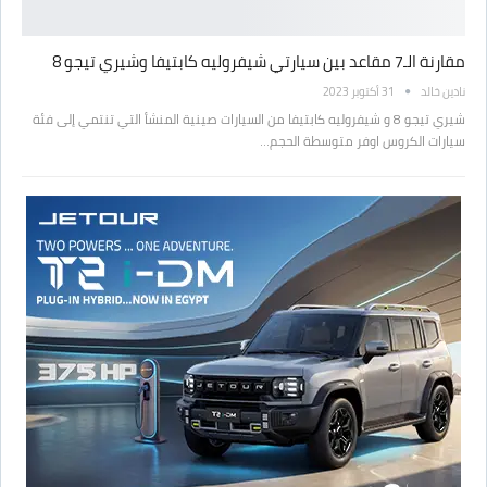
مقارنة الـ7 مقاعد بين سيارتي شيفروليه كابتيفا وشيري تيجو 8
نادين خالد
31 أكتوبر 2023
شيري تيجو 8 و شيفروليه كابتيفا من السيارات صينية المنشأ التي تنتمي إلى فئة
سيارات الكروس اوفر متوسطة الحجم…