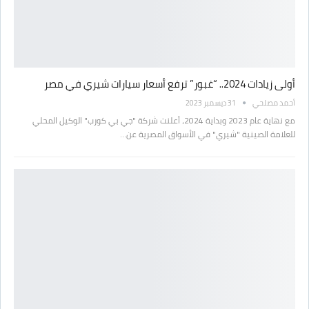
أولى زيادات 2024.. “غبور” ترفع أسعار سيارات شيري في مصر
أحمد مصلحي
31 ديسمبر 2023
مع نهاية عام 2023 وبداية 2024، أعلنت شركة "جي بي كورب" الوكيل المحلي
للعلامة الصينية "شيري" في الأسواق المصرية عن…