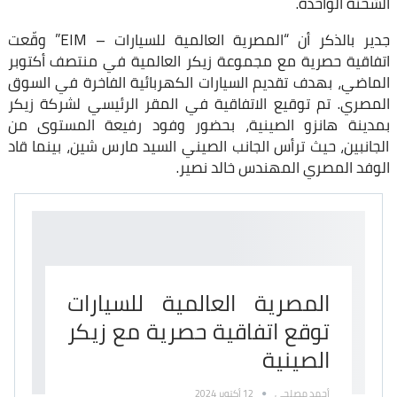
الشحنة الواحدة.
جدير بالذكر أن “المصرية العالمية للسيارات – EIM” وقّعت
اتفاقية حصرية مع مجموعة زيكر العالمية في منتصف أكتوبر
الماضي، بهدف تقديم السيارات الكهربائية الفاخرة في السوق
المصري. تم توقيع الاتفاقية في المقر الرئيسي لشركة زيكر
بمدينة هانزو الصينية، بحضور وفود رفيعة المستوى من
الجانبين، حيث ترأس الجانب الصيني السيد مارس شين، بينما قاد
الوفد المصري المهندس خالد نصير.
المصرية العالمية للسيارات
توقع اتفاقية حصرية مع زيكر
الصينية
أحمد مصلحي
12 أكتوبر 2024