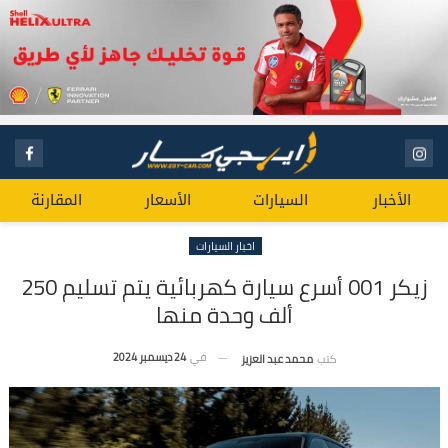
الأخبار
السيارات
الأسعار
المقارنة
اخبار السيارات
زيكر 001 أسرع سيارة كهربائية يتم تسليم 250
ألف وحدة منها
في
24 ديسمبر 2024
كتب
محمد عبد العزيز