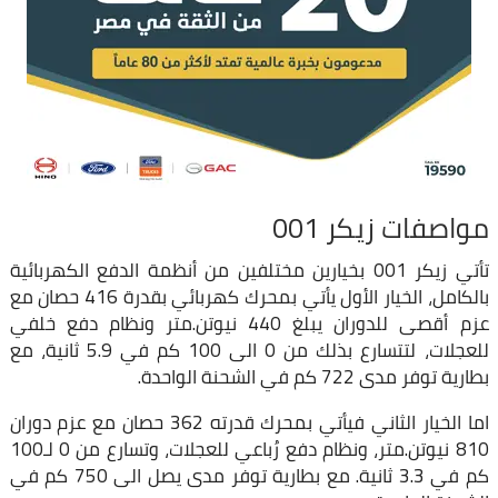
مواصفات زيكر 001
تأتي زيكر 001 بخيارين مختلفين من أنظمة الدفع الكهربائية
بالكامل، الخيار الأول يأتي بمحرك كهربائي بقدرة 416 حصان مع
عزم أقصى للدوران يبلغ 440 نيوتن.متر ونظام دفع خلفي
للعجلات، لتتسارع بذلك من 0 الى 100 كم في 5.9 ثانية، مع
بطارية توفر مدى 722 كم في الشحنة الواحدة.
اما الخيار الثاني فيأتي بمحرك قدرته 362 حصان مع عزم دوران
810 نيوتن.متر، ونظام دفع رُباعي للعجلات، وتسارع من 0 لـ100
كم في 3.3 ثانية. مع بطارية توفر مدى يصل الى 750 كم في