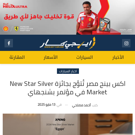
الأخبار
السيارات
الأسعار
المقارنة
اخبار السيارات
اكس بينج مصر تُتوَّج بجائزة New Star Silver
Market في مؤتمر بشنجهاي
في
13 مايو 2025
كتب
أحمد مصلحي