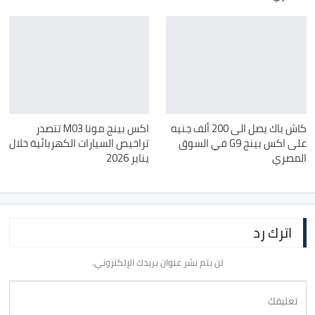
كاش باك يصل الى 200 ألف جنيه
اكس بينج مونا M03 تتصدر
على اكس بينج G9 في السوق
تراخيص السيارات الكهربائية خلال
المصري
يناير 2026
اترك رد
لن يتم نشر عنوان بريدك الإلكتروني.