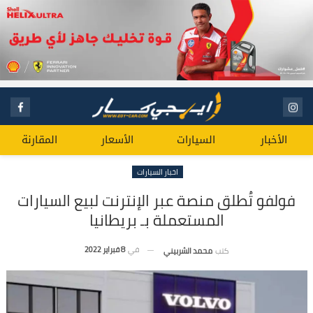
الأخبار
السيارات
الأسعار
المقارنة
اخبار السيارات
فولفو تُطلق منصة عبر الإنترنت لبيع السيارات
المستعملة بـ بريطانيا
في
8 فبراير 2022
كتب
محمد الشربيني