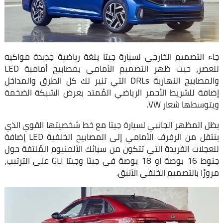
جاء التصميم الخارجي لسيارة جيتا بلغة رياضية جديدة مواكبه
للعصر، حيث ظهر التصميم الأمامي بمصابيح أمامية LED
والمصابيح النهارية DRLs التي تنير لك كل الطرق والمداخل
إضافة للشريط الأحمر الرياضي المُمتد بعرض الشبكة الضخمة
ويتوسطها شعار VW.
يظل المظهر الجانبي لسيارة جيتا مع خط شخصيتها القوي الذي
ينتقل من الرفرف الأمامي إلى المصابيح الخلفية LED إضافة
للعجلات الفريدة التي تتكون من سبائك الألمنيوم المُلتفة حول
جنوط 16 بوصة او 18 بوصة في جيتا وجيتا GLI على الترتيب،
مرورًا بالتصميم الخلفي الأنيق.