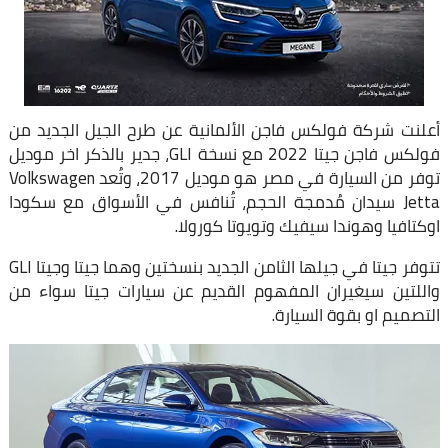
أعلنت شركة فولكس فاجن الألمانية عن طرح الجيل الجديد من
فولكس فاجن جيتا 2022 مع نسخة GLI، جدير بالذكر اخر موديل
توفر من السيارة في مصر هو موديل 2017، وتُعد Volkswagen
Jetta سيدان مُدمجة الحجم، تُنافس في الأسواق مع سكودا
اوكتافيا وهوندا سيفيك وتويوتا كورولا.
تتوفر جيتا في جيلها الثامن الجديد بنسختين وهما جيتا وجيتا GLI
واللتين سيغيران المفهوم القديم عن سيارات جيتا سواء من
التصميم او بقوة السيارة.