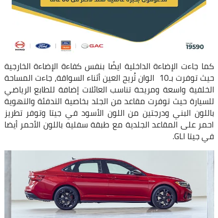
كما جاءت الإضاءة الداخلية ايضًا بنفس كفاءة الإضاءة الخارجية
حيث توفرت بـ10 الوان تُريح العين أثناء السواقة، جاءت المساحة
الخلفية واسعة ومريحة تناسب العائلات إضافة للطابع الرياضي
للسيارة حيث توفرت مقاعد من الجلد بخاصية التدفئة والتهوية
باللون البني ودرجتين من اللون الأسود في جيتا وتوفر تطريز
احمر على المقاعد الجلدية مع طبقة سفلية باللون الأحمر أيضا
في جيتا GLI.