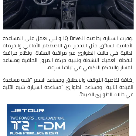
توفرت السيارة بخاصية الـIQ Drive والتي تعمل على المساعدة
الأمامية للسائق مثل التحذير من الاصطدام الأمامي والفرملة
الذاتية في حالات الطوارئ مع مراقبة المشاة، ونظام مراقبة
النقطة العمياء النشطة وتنبيه حركة المرور الخلفية ومساعد
المسار والتحكم التكيفي في ثبات السرعة.
إضافة لخاصية التوقف والانطلاق ومساعد السفر “شبه مساعدة
القيادة الآلية” ومساعد الطوارئ “مساعدة السيارة شبه الآلية
في حالات الطوارئ الطبية”.